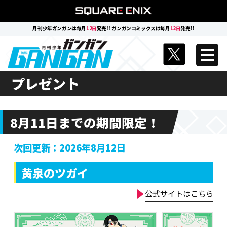
月刊少年ガンガンは毎月
12日
発売!! ガンガンコミックスは毎月
12日
発売!!
プレゼント
8月11日までの期間限定！
次回更新：2026年8月12日
黄泉のツガイ
公式サイトはこちら