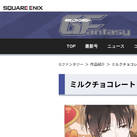
TOP
最新号
ニュース
Gファンタジー
＞
作品紹介
＞
ミルクチョコ
ミルクチョコレート