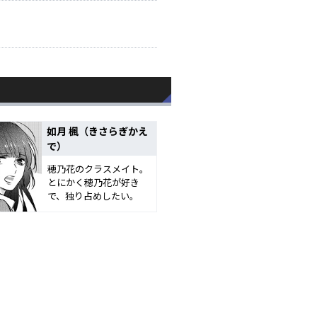
如月 楓（きさらぎかえ
で）
穂乃花のクラスメイト。
とにかく穂乃花が好き
で、独り占めしたい。