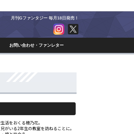
月刊Gファンタジー 毎月18日発売！
集
お問い合わせ・
ファンレター
校生活をおくる穂乃花。
兄がいる2年生の教室を訪ねることに。
男・椋と出会う。