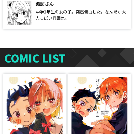
諏訪さん
中学1年生の女の子。突然告白した。なんだか大
人っぽい雰囲気。
COMIC LIST