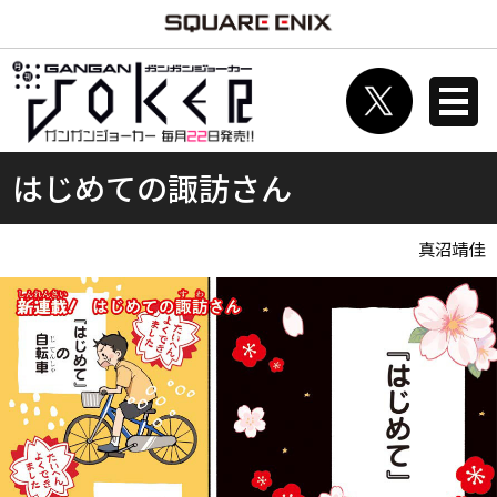
はじめての諏訪さん
真沼靖佳