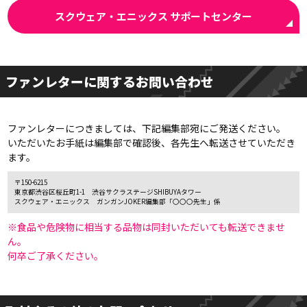
スクウェア・エニックス サポートセンター
ファンレターに関するお問い合わせ
ファンレターにつきましては、下記編集部宛にご発送ください。
いただいたお手紙は編集部で確認後、各先生へ転送させていただき
ます。
〒150-6215
東京都渋谷区桜丘町1-1 渋谷サクラステージSHIBUYAタワー
スクウェア・エニックス ガンガンJOKER編集部「〇〇〇先生」係
※食品や危険物に相当する品物は同封いただいても転送できませ
ん。
何卒ご了承ください。