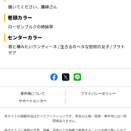
履いてください、鷹峰さん
巻頭カラー
ローゼンブルクの姉妹亭
センターカラー
君と棲みたいウンディーネ / 生きるのヘタな他校の女子 / ブラト
デア
著作権について
プライバシーポリシー
サポートセンター
本サイトの掲載作品はすべてフィクションです。実在の人物・団体・事件等には一切
関係ありません。
本サイト上に掲載の文章、画像、写真などを無断で複製することは法律で禁じられて