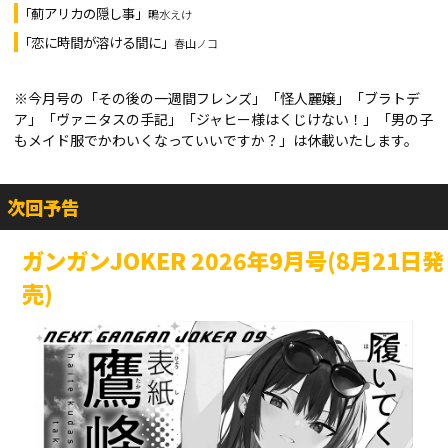
「薊アリカの隠し事」
鴫水えけ
「恋に時間が溶ける間に」
春山ノコ
※今月号の「その後の一週間フレンズ」「怪人麗嬢」「ブラトデ
ア」「ヴァニタスの手記」「ジャヒー様はくじけない！」「男の子
もメイド服でかわいくなっていいですか？」は休載いたします。
次回予告
ガンガンJOKER 2026年9月号(8月21日発
売)