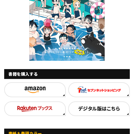
書籍を購入する
表紙＆巻頭カラー