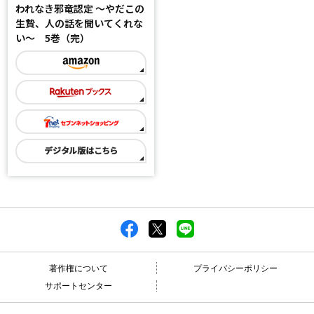
われなき邪竜認定 ～やだこの
生贄、人の話を聞いてくれな
い～ 5巻（完）
著作権について
プライバシーポリシー
サポートセンター