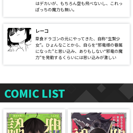
はデカいが、もちろん空も飛べないし、これっ
ぽっちの魔力も無い。
レーコ
草食ドラゴンの元にやってきた、自称“生贄少
女”。ひょんなことから、自らを“邪竜様の眷属
になった”と思い込み、ありもしない“邪竜の魔
力”を発動するくらいには思い込みが激しい
COMIC LIST