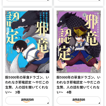
齢5000年の草食ドラゴン、い
齢5000年の草食ドラゴン、い
われなき邪竜認定 ～やだこの
われなき邪竜認定 ～やだこの
生贄、人の話を聞いてくれな
生贄、人の話を聞いてくれな
い～ 3巻
い～ 4巻