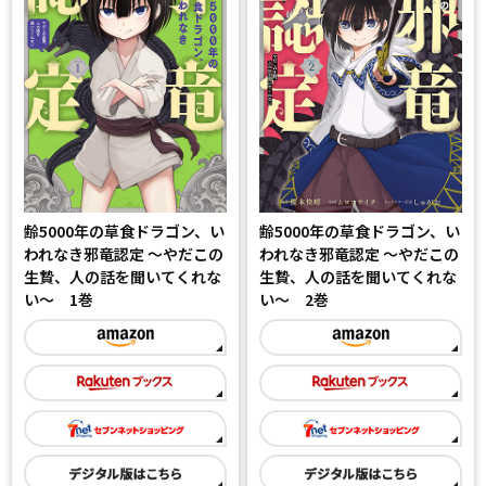
齢5000年の草食ドラゴン、い
齢5000年の草食ドラゴン、い
われなき邪竜認定 ～やだこの
われなき邪竜認定 ～やだこの
生贄、人の話を聞いてくれな
生贄、人の話を聞いてくれな
い～ 1巻
い～ 2巻