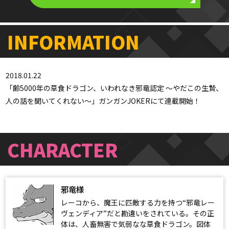
INFORMATION
2018.01.22
「齢5000年の草食ドラゴン、いわれなき邪竜認定 ～やだこの生贄、
人の話を聞いてくれない～」ガンガンJOKERにて連載開始！
CHARACTER
邪竜様
レーコから、魔王に匹敵する力を持つ“邪竜レー
ヴェンディア”だと勘違いをされている。その正
体は、人畜無害で気弱なな草食ドラゴン。図体