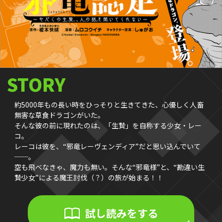
STORY
約5000年もの長い時をひっそりと生きてきた、心優しく人畜
無害な草食ドラゴンがいた。
そんな彼の前に現れたのは、「生贄」を自称する少女・レー
コ。
レーコは彼を、“邪竜レーヴェンディア”だと思い込んでいて
──。
空も飛べなきゃ、魔力も無い。そんな“邪竜様”と、“勘違い生
贄少女”による魔王討伐（？）の旅が始まる！！
試し読みをする