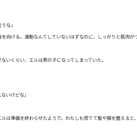
言うな」
背を向ける。運動なんてしていないはずなのに、しっかりと筋肉が
せないくらい、エルは男の子になってしまっていた。
れないけどな」
エルは準備を終わらせたようで。わたしも慌てて髪や服を整えると