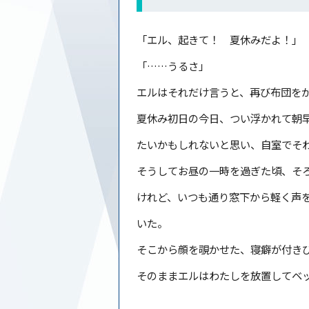
「エル、起きて！ 夏休みだよ！」
「……うるさ」
エルはそれだけ言うと、再び布団を
夏休み初日の今日、つい浮かれて朝
たいかもしれないと思い、自室でそ
そうしてお昼の一時を過ぎた頃、そ
けれど、いつも通り窓下から軽く声
いた。
そこから顔を覗かせた、寝癖が付き
そのままエルはわたしを放置してベ