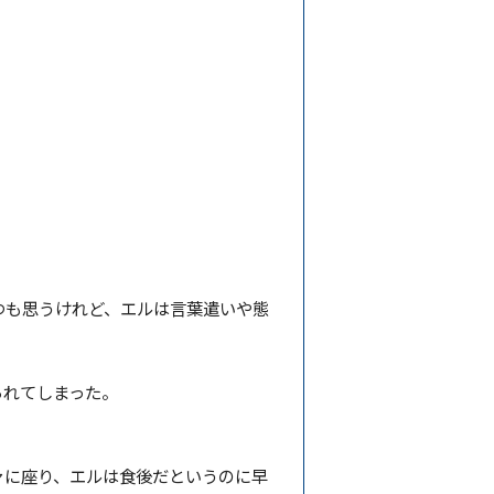
つも思うけれど、エルは言葉遣いや態
られてしまった。
ァに座り、エルは食後だというのに早