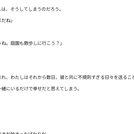
しは、そうしてしまうのだろう。
メだね」
うね。庭園も散歩しに行こう？」
まれ、わたしはそれから数日、彼と共に不規則すぎる日々を送るこ
一緒にいるだけで幸せだと思えてしまう。
だまだ始まったばかりだ。