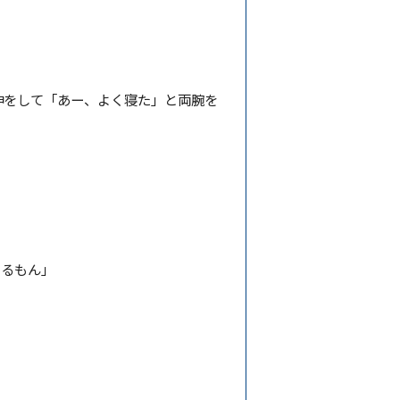
伸をして「あー、よく寝た」と両腕を
てるもん」