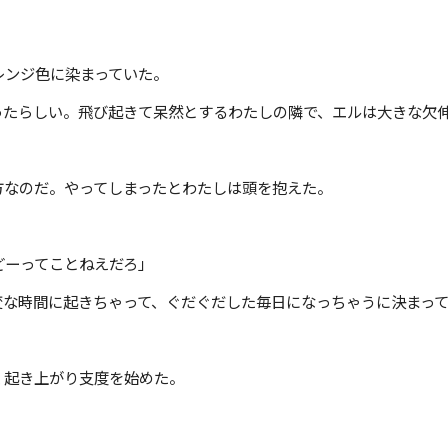
レンジ色に染まっていた。
ったらしい。飛び起きて呆然とするわたしの隣で、エルは大きな欠
方なのだ。やってしまったとわたしは頭を抱えた。
どーってことねえだろ」
変な時間に起きちゃって、ぐだぐだした毎日になっちゃうに決まっ
く起き上がり支度を始めた。