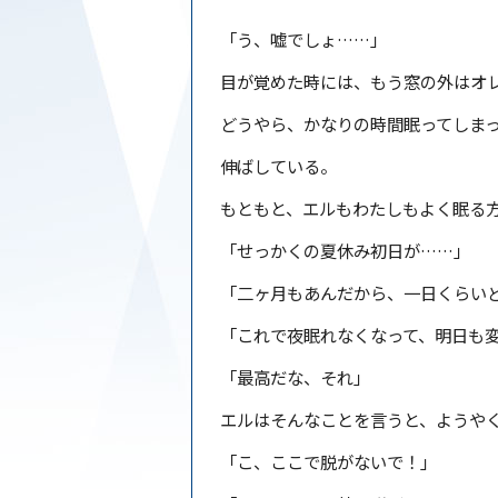
「う、嘘でしょ……」
目が覚めた時には、もう窓の外はオ
どうやら、かなりの時間眠ってしま
伸ばしている。
もともと、エルもわたしもよく眠る
「せっかくの夏休み初日が……」
「二ヶ月もあんだから、一日くらい
「これで夜眠れなくなって、明日も
「最高だな、それ」
エルはそんなことを言うと、ようや
「こ、ここで脱がないで！」