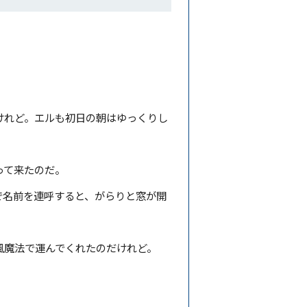
けれど。エルも初日の朝はゆっくりし
って来たのだ。
で名前を連呼すると、がらりと窓が開
風魔法で運んでくれたのだけれど。