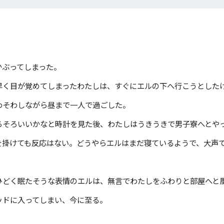
かぶってしまった。
早く目が覚めてしまったわたしは、すぐにエルの下へ行こうとした
わそわしながら昼まで一人で過ごした。
ろそろいいかなと時計を見た後、わたしはうきうきで男子寮へとや
を掛けても反応はない。どうやらエルはまだ寝ているようで、大声
ひどく眠たそうな表情のエルは、無言でわたしをふわりと部屋へと
ッドに入ってしまい、今に至る。