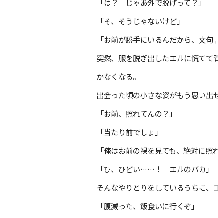
「は？ じゃあ外で脱げって？」
「そ、そうじゃないけど」
「お前が勝手にいるんだから、文句
突然、服を脱ぎ出したエルに慌てて
かなくなる。
出会った頃の小さな姿がもう思い出
「お前、照れてんの？」
「当たり前でしょ」
「俺はお前の裸を見ても、絶対に照
「ひ、ひどい……！ エルのバカ」
そんなやりとりをしているうちに、
「腹減った、飯食いに行くぞ」