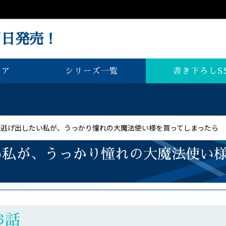
7
日発売！
書き下ろしS
シリーズ一覧
ェア
ら逃げ出したい私が、うっかり憧れの大魔法使い様を買ってしまったら
い私が、うっかり憧れの大魔法使い
お話