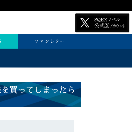
S
ファンレター
様を買ってしまったら