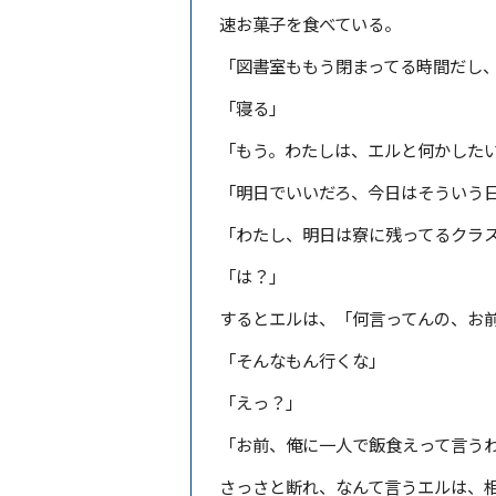
速お菓子を食べている。
「図書室ももう閉まってる時間だし
「寝る」
「もう。わたしは、エルと何かした
「明日でいいだろ、今日はそういう
「わたし、明日は寮に残ってるクラ
「は？」
するとエルは、「何言ってんの、お
「そんなもん行くな」
「えっ？」
「お前、俺に一人で飯食えって言う
さっさと断れ、なんて言うエルは、