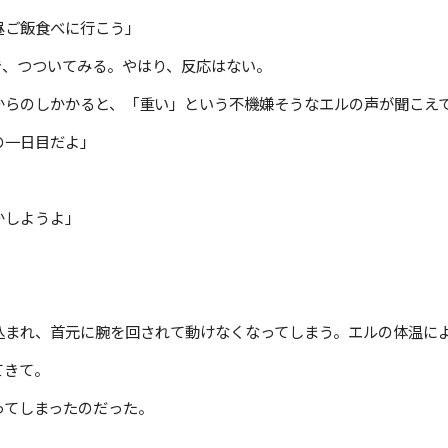
昼ご飯食べに行こう」
き、つついてみる。やはり、反応はない。
からのしかかると、「重い」という不機嫌そうなエルの声が聞こえ
の一日目だよ」
かしようよ」
込まれ、首元に腕を回されて動けなくなってしまう。エルの体温に
てきて。
ってしまったのだった。