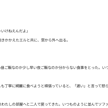
ゃいけねえんだよ」
抱きかかえたエルと共に、窓から外へ出る。
い昼ご飯なのか少し早い夜ご飯なのか分からない食事をとった。い
。
しも丁寧に綺麗に食べようと頑張っていると、「遅い」と言って怒
はわたしの部屋へと二人で戻ってきた。いつものように並んでソフ