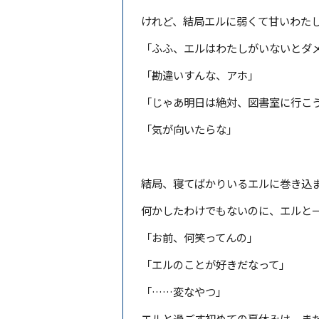
けれど、結局エルに弱くて甘いわた
「ふふ、エルはわたしがいないとダ
「勘違いすんな、アホ」
「じゃあ明日は絶対、図書室に行こ
「気が向いたらな」
結局、寝てばかりいるエルに巻き込
何かしたわけでもないのに、エルと
「お前、何笑ってんの」
「エルのことが好きだなって」
「……変なやつ」
エルと過ごす初めての夏休みは、ま