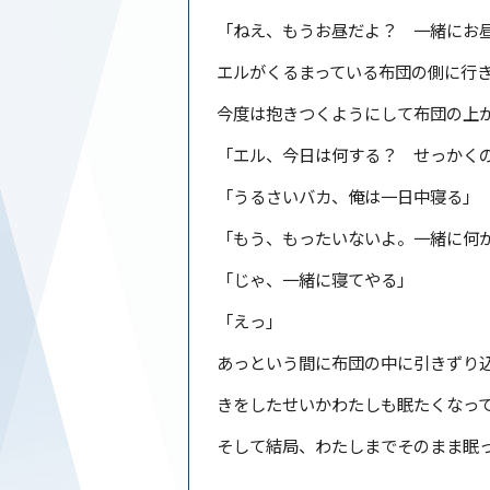
「ねえ、もうお昼だよ？ 一緒にお
エルがくるまっている布団の側に行
今度は抱きつくようにして布団の上
「エル、今日は何する？ せっかく
「うるさいバカ、俺は一日中寝る」
「もう、もったいないよ。一緒に何
「じゃ、一緒に寝てやる」
「えっ」
あっという間に布団の中に引きずり
きをしたせいかわたしも眠たくなっ
そして結局、わたしまでそのまま眠