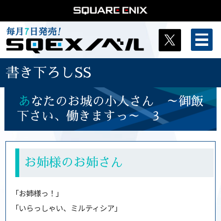
書き下ろしSS
あ
なたのお城の小人さん ～御飯
下さい、働きますっ～ 3
お姉様のお姉さん
「お姉様っ！」
「いらっしゃい、ミルティシア」