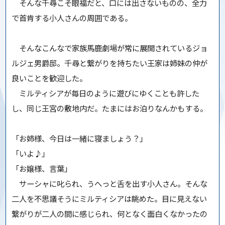
そんな千尋こそ眼福だと、口には出さないものの、全力
で首肯する小人さんの周囲である。
そんなこんなで家族馬鹿劇場が常に展開されているジョ
ルジェ男爵邸。千尋と繋がりを持ちたい王家は姉妹の仲が
良いことを歓迎した。
ミルティシアが毎日のように遊びにゆくことも許した
し、同じ王宮の敷地内だ。たまにはお泊りなんかもする。
「お姉様、今日は一緒に寝ましょう？」
「いよ♪」
「お嬢様、言葉」
サーシャに叱られ、うへっと舌を出す小人さん。そんな
二人を不思議そうにミルティシアは眺めた。目に見えない
繋がりが二人の間に感じられ、何となく面白くなかったの