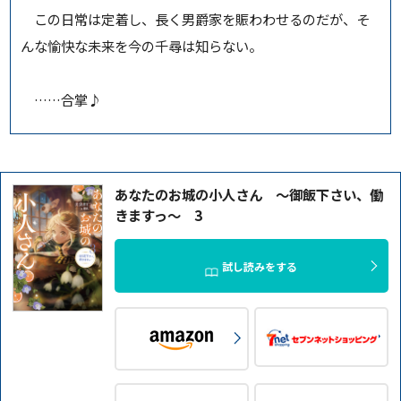
この日常は定着し、長く男爵家を賑わわせるのだが、そ
んな愉快な未来を今の千尋は知らない。
……合掌♪
あなたのお城の小人さん ～御飯下さい、働
きますっ～ 3
試し読みをする