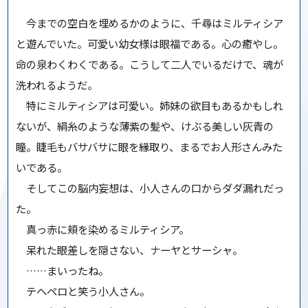
今までの空白を埋めるかのように、千尋はミルティシア
と遊んでいた。可愛い幼女様は眼福である。心の癒やし。
命の泉わくわくである。こうして二人でいるだけで、魂が
洗われるようだ。
特にミルティシアは可愛い。姉妹の欲目もあるかもしれ
ないが、絹糸のような薄紫の髪や、けぶる美しい灰青の
瞳。睫毛もバサバサに眼を縁取り、まるでお人形さんみた
いである。
そしてこの脳内妄想は、小人さんの口からダダ漏れだっ
た。
真っ赤に頬を染めるミルティシア。
呆れた眼差しを隠さない、ナーヤとサーシャ。
……まいったね。
テヘペロと笑う小人さん。