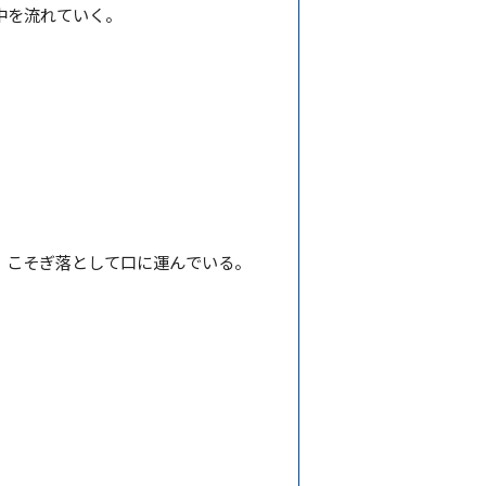
中を流れていく。
、こそぎ落として口に運んでいる。