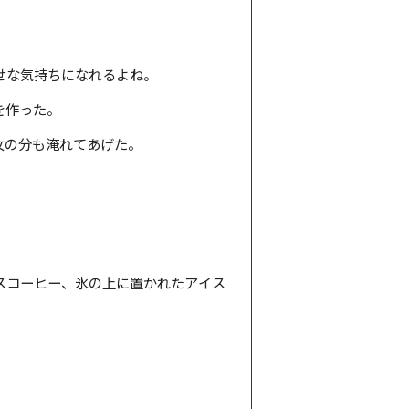
せな気持ちになれるよね。
を作った。
女の分も淹れてあげた。
スコーヒー、氷の上に置かれたアイス