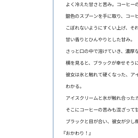
よく冷えた甘さと苦み。コーヒーの
銀色のスプーンを手に取り、コーヒ
こぼれないようにすくい上げ、それ
甘い香りとひんやりとした甘み。
さっと口の中で溶けていき、濃厚な
横を見ると、ブラックが幸せそうに
彼女は氷と触れて硬くなった、アイ
わかる。
アイスクリームと氷が触れ合ったカ
そこにコーヒーの苦みも混ざって甘
ブラックと目が合い、彼女が少し顔
『おかわり！』