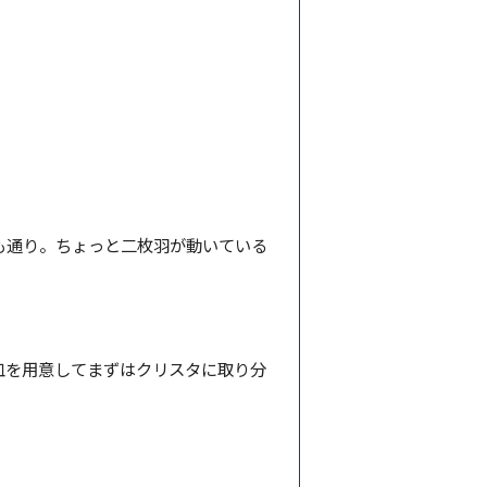
。
も通り。ちょっと二枚羽が動いている
皿を用意してまずはクリスタに取り分