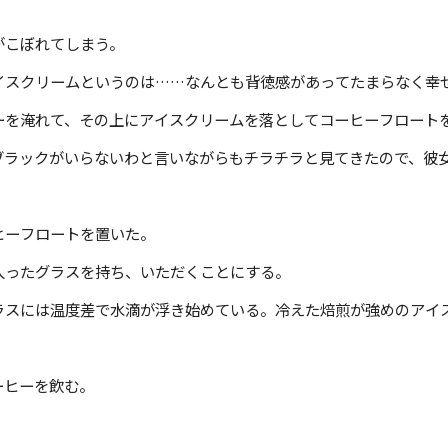
こぼれてしまう。
スクリームというのは……なんとも背徳感があってたまらなく幸
を淹れて、その上にアイスクリームを落としてコーヒーフロート
ラックがいらないわと言いながらもチラチラと見てきたので、彼
ーフロートを置いた。
ったグラスを持ち、いただくことにする。
スには温度差で水滴が浮き始めている。冷えた焙煎が強めのアイ
ーヒーを飲む。