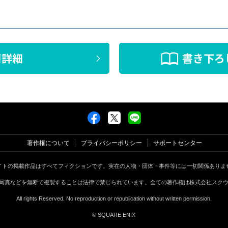
籍詳細
書き下ろ
著作権について
プライバシーポリシー
サポートセンター
イトの掲載作品はすべてフィクションです。実在の人物・団体・事件等には一切関係ありま
写真などを無断で複製することは法律で禁じられています。全ての著作権は株式会社スク
All rights Reserved. No reproduction or republication without written permission.
© SQUARE ENIX