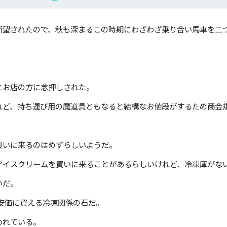
望されたので、秋も深まるこの時期にわざわざ乗り合い馬車を二
お店の方に念押しされた。
ど、持ち運び用の魔道具ともなると結構なお値段がするため商会
いに来るのはめずらしいようだ。
イスクリームを買いに来ることがあるらしいけれど、冷凍庫がな
いだ。
安価に買える冷凍関係の石だ。
われている。