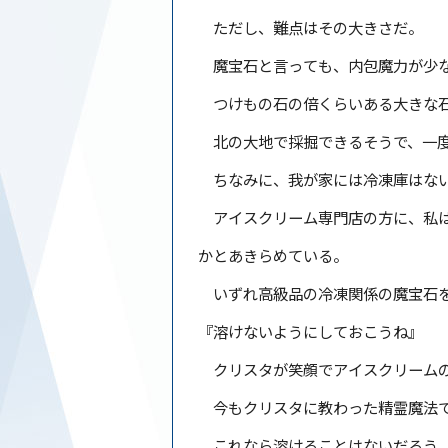
ただし、難点はその大きさだ。
魔宝石と言っても、内包魔力が少な
つけもの石の倍くらいある大きな石
北の大地で採掘できるそうで、一度
ちなみに、我が家には冷凍庫はな
アイスクリーム専門店の方に、私は
かとあきらめている。
いずれ高級品の冷凍関係の魔宝石
『溶けないようにしておこうね』
クリスタが笑顔でアイスクリームの
今もクリスタに教わった精霊魔法で
これなら溶けることはないだろう。