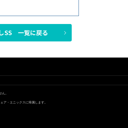
しSS 一覧に戻る
せん。
ウェア・エニックスに帰属します。