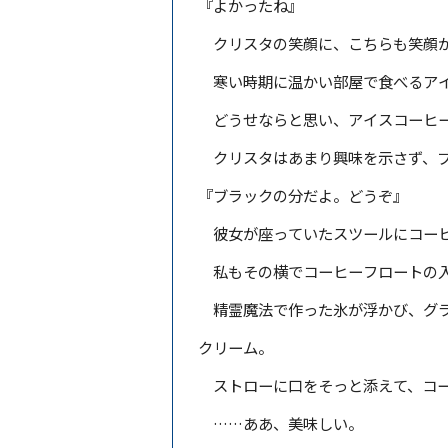
『よかったね』
クリスタの笑顔に、こちらも笑顔が
寒い時期に温かい部屋で食べるアイ
どうせならと思い、アイスコーヒー
クリスタはあまり興味を示さず、ブ
『ブラックの分だよ。どうぞ』
彼女が座っていたスツールにコーヒ
私もその横でコーヒーフロートの入
精霊魔法で作った氷が浮かび、グラ
クリーム。
ストローに口をそっと添えて、コ
……ああ、美味しい。