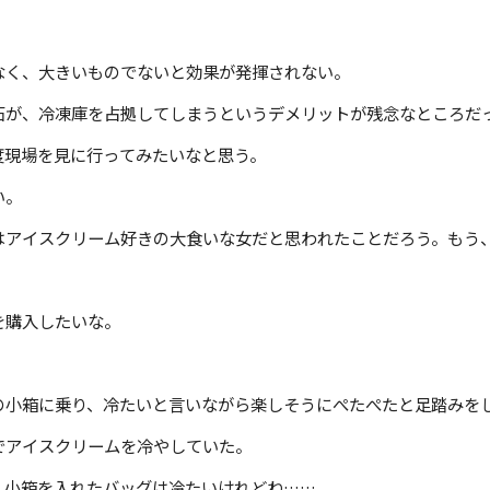
く、大きいものでないと効果が発揮されない。
が、冷凍庫を占拠してしまうというデメリットが残念なところだ
現場を見に行ってみたいなと思う。
い。
アイスクリーム好きの大食いな女だと思われたことだろう。もう
を購入したいな。
小箱に乗り、冷たいと言いながら楽しそうにぺたぺたと足踏みを
アイスクリームを冷やしていた。
小箱を入れたバッグは冷たいけれどね……。