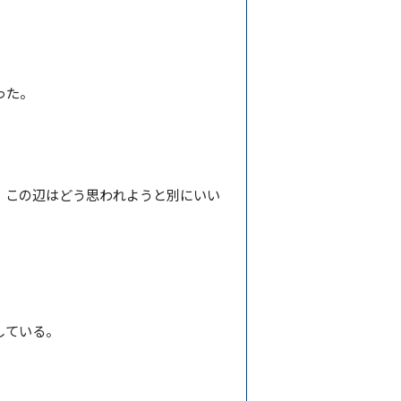
った。
、この辺はどう思われようと別にいい
している。