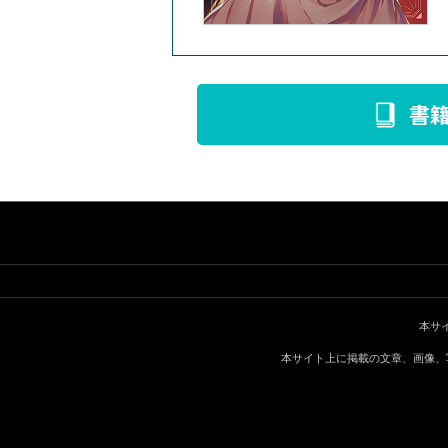
書
本サ
本サイト上に掲載の文章、画像、