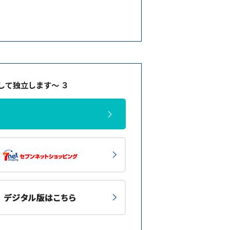
して独立します～ ３