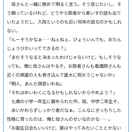
母さんと一緒に務めて明るく言う。そう信じたいし、そ
う願っているけれど、どうやら医者から車いすの話も出て
いたようだし、入院というのも近い将来の話なのかもしれ
ない。
「んーそうかなぁ……ねぇねぇ、びょういんでも、おたん
じょうびかいってできるの？」
「まだそうなると決まったわけじゃないけど、もしそうな
っても、俺と母さんはやるぞ。お医者さんも看護師さんも
近くの病室の人も巻き込んで盛大に祝おうじゃないか」
「明人、あんた頭良いわね」
「それはめいわくになるかもしれないからやめよう？」
七歳の小学一年生に窘められた件。我、中学二年生ぞ。
あいかわらずしっかり者だなぁ。こんなにきっちりした
性格に育ったのは、俺と母さんのせいなのかな……。
「お誕生日会もいいけど、葵はやってみたいこととかない