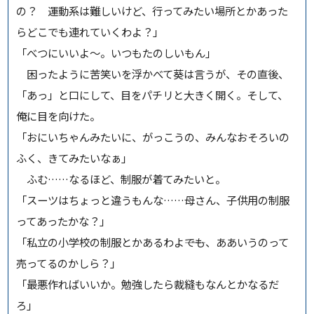
の？ 運動系は難しいけど、行ってみたい場所とかあった
らどこでも連れていくわよ？」
「べつにいいよ～。いつもたのしいもん」
困ったように苦笑いを浮かべて葵は言うが、その直後、
「あっ」と口にして、目をパチリと大きく開く。そして、
俺に目を向けた。
「おにいちゃんみたいに、がっこうの、みんなおそろいの
ふく、きてみたいなぁ」
ふむ……なるほど、制服が着てみたいと。
「スーツはちょっと違うもんな……母さん、子供用の制服
ってあったかな？」
「私立の小学校の制服とかあるわよ――でも、ああいうのって
売ってるのかしら？」
「最悪作ればいいか。勉強したら裁縫もなんとかなるだ
ろ」