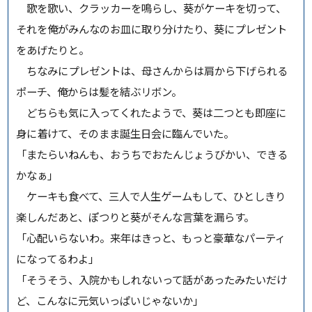
歌を歌い、クラッカーを鳴らし、葵がケーキを切って、
それを俺がみんなのお皿に取り分けたり、葵にプレゼント
をあげたりと。
ちなみにプレゼントは、母さんからは肩から下げられる
ポーチ、俺からは髪を結ぶリボン。
どちらも気に入ってくれたようで、葵は二つとも即座に
身に着けて、そのまま誕生日会に臨んでいた。
「またらいねんも、おうちでおたんじょうびかい、できる
かなぁ」
ケーキも食べて、三人で人生ゲームもして、ひとしきり
楽しんだあと、ぽつりと葵がそんな言葉を漏らす。
「心配いらないわ。来年はきっと、もっと豪華なパーティ
になってるわよ」
「そうそう、入院かもしれないって話があったみたいだけ
ど、こんなに元気いっぱいじゃないか」