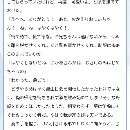
してもらっていたけれど、再度「可愛いよ」と頭を撫でて
おいた。
「えへへ、ありがとう！ あと、おかえりおにいちゃ
ん！ ね、ね、はやくはやく！」
「待て待て、慌てるな。お兄ちゃんは逃げないから、せめ
て靴を脱がせてくれ。あと鞄も置かせてくれ。制服は――まぁ
このままでいいか」
「はやくしないとね、おかあさんがね、おさけのみはじめ
ちゃうの」
「わかった、急ごう」
どうやら葵は早く誕生日会を開催したかったわけではな
く、俺の帰宅を待ちきれず酒を飲み始めてしまいそうな母
親を止めてほしかったようだ。相変わらず、葵は年齢にそ
ぐわぬしっかり者だ。やはり我が家の妹は天才である。
葵の手を握り、けん引される形でＬＤＫに向かうと、じ