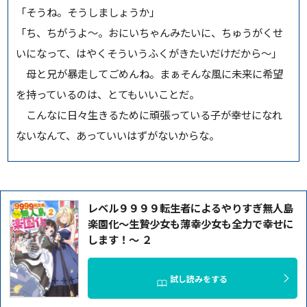
「そうね。そうしましょうか」
「ち、ちがうよ～。おにいちゃんみたいに、ちゅうがくせ
いになって、はやくそういうふくがきたいだけだから～」
母と兄が暴走してごめんね。まぁそんな風に未来に希望
を持っているのは、とてもいいことだ。
こんなに日々生きるために頑張っている子が幸せになれ
ないなんて、あっていいはずがないからな。
レベル９９９９転生者によるやりすぎ無人島
楽園化～生贄少女も薄幸少女も全力で幸せに
します！～ ２
試し読みをする