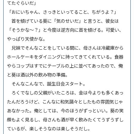
てたぐらいだ」
「おにいちゃん、さっきといってること、ちがうよ？」
首を傾げている葵に「気のせいだ」と言うと、彼女は
「そうかな～？」と今度は逆方向に首を傾げる。可愛い、
やっぱり天使かな。
兄妹でそんなことをしている間に、母さんは冷蔵庫から
ホールケーキをダイニングに持ってきてくれている。食器
やらコップはすでにテーブルの上に並べてあったので、俺
と葵は酒以外の飲み物の準備。
そんなこんなで、誕生日会スタート。
ろくでなしの父親がいたころは、金は今よりも多くあっ
たんだろうけど、こんなに和気藹々としたもの雰囲気じゃ
あなかった。俺としては、今のほうがずっといい。葵の笑
顔もよく見るし、母さんも酒が早く飲みたくてうずうずし
ているが、楽しそうなのは楽しそうだし。