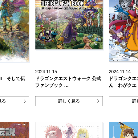
2024.11.15
2024.11.14
II そして伝
ドラゴンクエストウォーク 公式
ドラゴンクエ
ファンブック …
ん わがクエ
見る
詳しく見る
詳