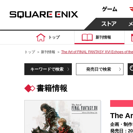
トップ
新刊情報
トップ
＞
新刊情報
＞
The Art of FINAL FANTASY XVI Echoes of the
キーワードで検索
発売日で検索
書籍情報
The Ar
企画・制作
発売日：20