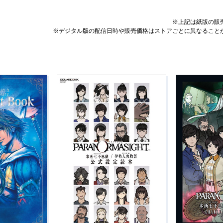
※上記は紙版の販
※デジタル版の配信日時や販売価格はストアごとに異なること