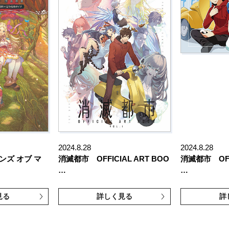
2024.8.28
2024.8.28
ンズ オブ マ
消滅都市 OFFICIAL ART BOO
消滅都市 OFFI
…
…
見る
詳しく見る
詳