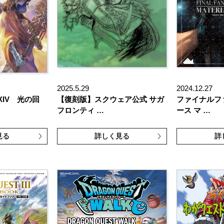
2025.5.29
2024.12.27
Y XIV 光の回
【復刻版】スクウェア公式 サガ
ファイナルファ
フロンティ …
ース マ …
見る
詳しく見る
詳