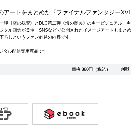
作のアートをまとめた『ファイナルファンタジーXV
第一弾《空の残響》とDLC第二弾《海の慟哭》のキービジュアル、
ジタル画集が登場。SNSなどで公開されたイメージアートもまと
下ろしというファン必見の内容です。
ジタル配信専用商品です
価格 880円（税込）
判