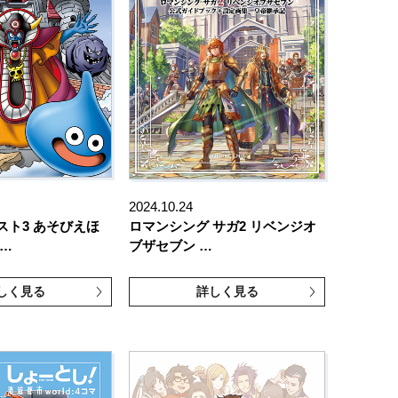
2024.10.24
スト3 あそびえほ
ロマンシング サガ2 リベンジオ
 …
ブザセブン …
しく見る
詳しく見る