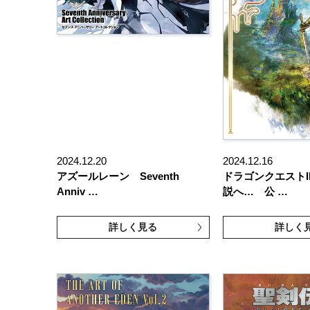
2024.12.20
2024.12.16
アズールレーン Seventh
ドラゴンクエストI
Anniv …
説へ… 公 …
詳しく見る
詳しく