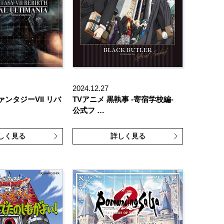
2024.12.27
ンタジーVII リバ
TVアニメ 黒執事 -寄宿学校編-
公式フ …
しく見る
詳しく見る