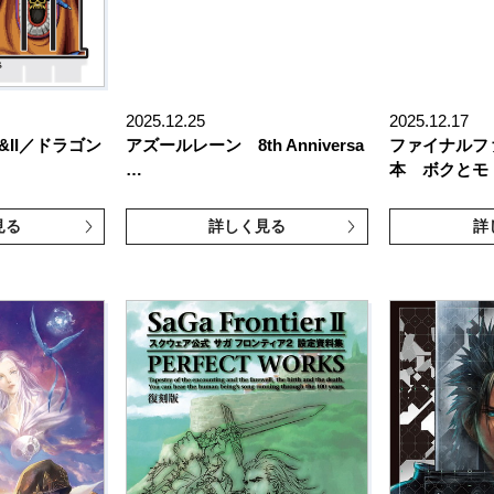
2025.12.25
2025.12.17
&II／ドラゴン
アズールレーン 8th Anniversa
ファイナルフ
…
本 ボクとモ
見る
詳しく見る
詳