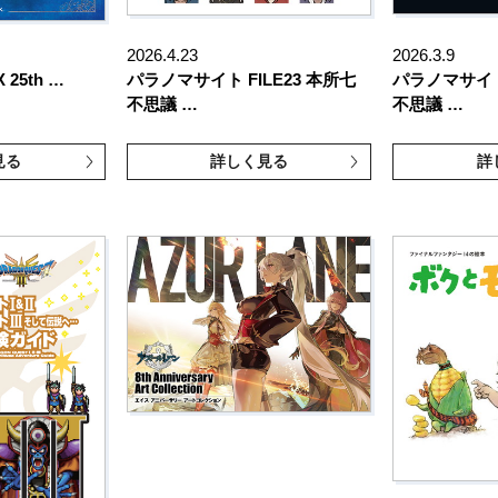
2026.4.23
2026.3.9
 25th …
パラノマサイト FILE23 本所七
パラノマサイト 
不思議 …
不思議 …
見る
詳しく見る
詳