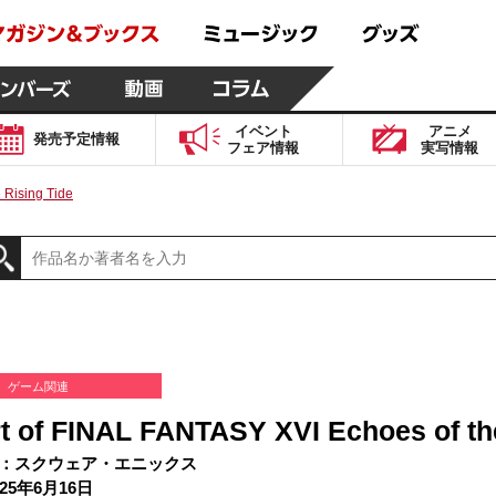
イベント
アニメ
発売予定
情報
フェア
情報
実写
情報
 Rising Tide
ゲーム関連
t of FINAL FANTASY XVI Echoes of th
：スクウェア・エニックス
25年6月16日