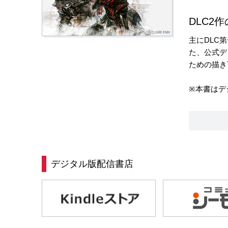
DLC2
主にDLC
た、公式デ
ための描き
※本書はデ
デジタル版配信書店