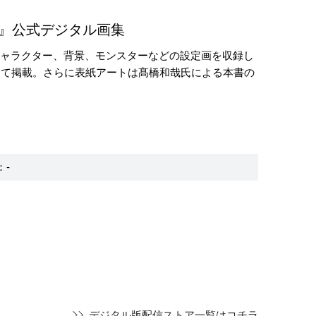
I』公式デジタル画集
キャラクター、背景、モンスターなどの設定画を収録し
めて掲載。さらに表紙アートは髙橋和哉氏による本書の
型：-
デジタル版配信ストア一覧はコチラ