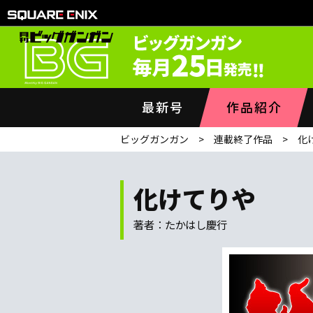
最新号
作品紹介
ビッグガンガン
連載終了作品
化
化けてりや
著者：たかはし慶行