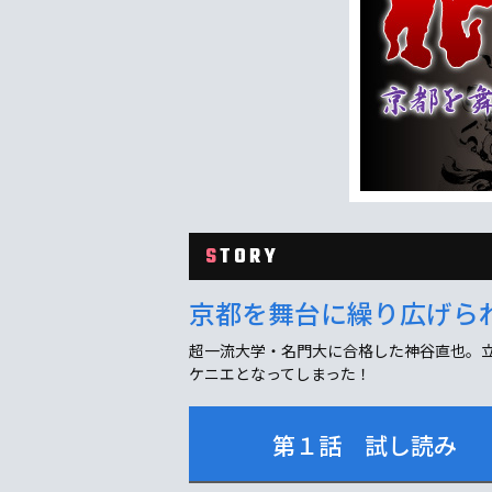
S
TORY
京都を舞台に繰り広げら
超一流大学・名門大に合格した神谷直也。
ケニエとなってしまった！
第１話 試し読み