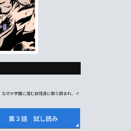
 なぜか学園に潜む妖怪達に取り囲まれ、イ
第３話 試し読み