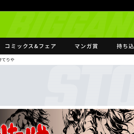
コミックス&フェア
マンガ賞
持ち
けてりや