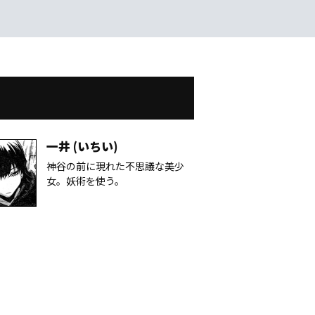
一井 (いちい)
神谷の前に現れた不思議な美少
女。妖術を使う。