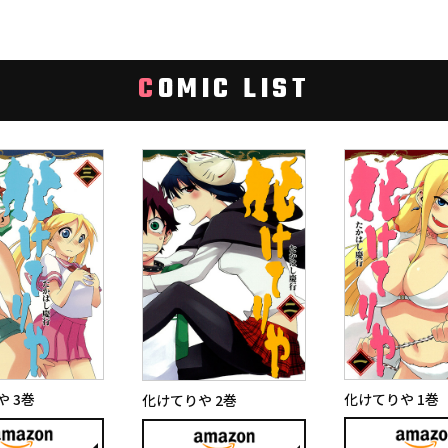
C
OMIC LIST
化けてりや 1巻
 3巻
化けてりや 2巻