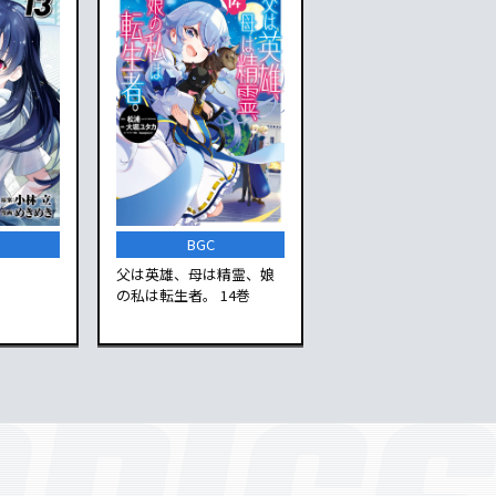
BGC
父は英雄、母は精霊、娘
の私は転生者。 14巻