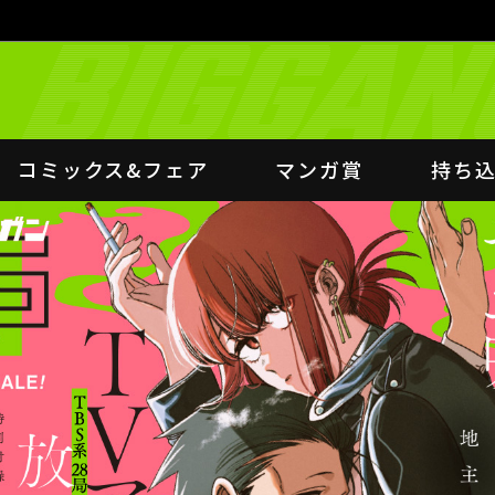
コミックス&フェア
マンガ賞
持ち