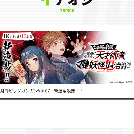
TOPICS
月刊ビッグガンガンVol.07 新連載攻勢！！