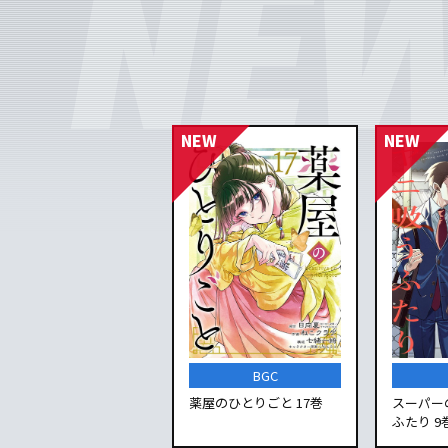
BGC
薬屋のひとりごと 17巻
スーパー
ふたり 9