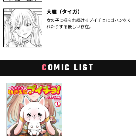
大雅（タイガ）
女の子に振られ続けるプイチョにゴハンをく
れたりする優しい存在。
C
OMIC LIST