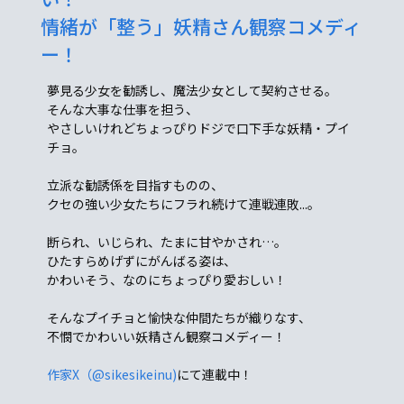
情緒が「整う」妖精さん観察コメディ
ー！
夢見る少女を勧誘し、魔法少女として契約させる――。
そんな大事な仕事を担う、
やさしいけれどちょっぴりドジで口下手な妖精・プイ
チョ。
立派な勧誘係を目指すものの、
クセの強い少女たちにフラれ続けて連戦連敗...。
断られ、いじられ、たまに甘やかされ…。
ひたすらめげずにがんばる姿は、
かわいそう、なのにちょっぴり愛おしい！
そんなプイチョと愉快な仲間たちが織りなす、
不憫でかわいい妖精さん観察コメディー！
作家X（@sikesikeinu)
にて連載中！