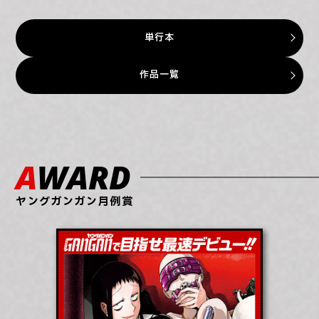
単行本
作品一覧
AWARD
ヤングガンガン月例賞