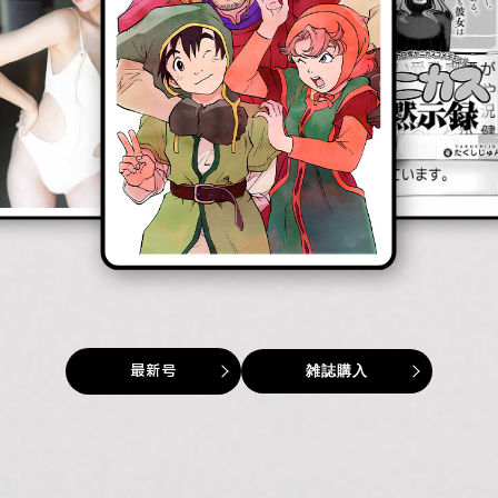
から英雄視されるようになった件」
最新号
雑誌購入