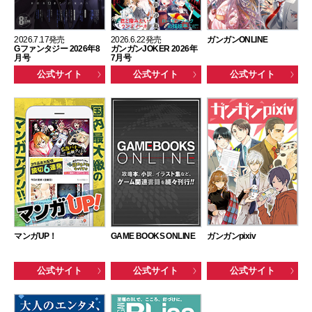
2026.7.17発売
2026.6.22発売
ガンガンONLINE
Gファンタジー 2026年8
ガンガンJOKER 2026年
月号
7月号
公式サイト
公式サイト
公式サイト
マンガUP！
GAME BOOKS ONLINE
ガンガンpixiv
公式サイト
公式サイト
公式サイト