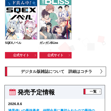
SQEXノベル
ガンガンBLiss
公式サイト
公式サイト
デジタル版雑誌について 詳細はコチラ
発売予定情報
一覧
2026.8.6
漆黒使いの最強勇者 仲間全員に裏切られたので最強の