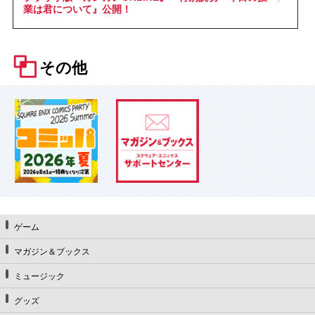
業は君について』公開！
その他
ゲーム
マガジン＆ブックス
ミュージック
グッズ