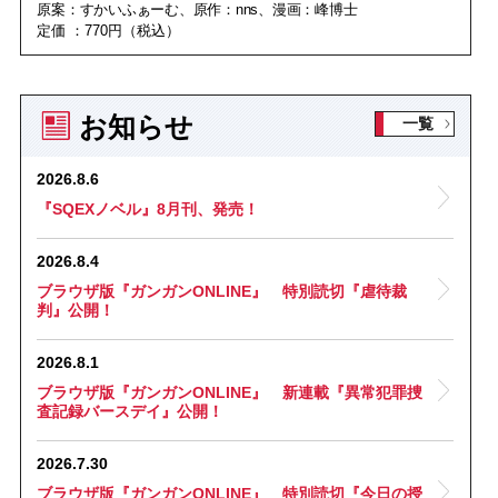
原案：すかいふぁーむ、原作：nns、漫画：峰博士
定価 ：770円（税込）
お知らせ
一覧
2026.8.6
『SQEXノベル』8月刊、発売！
2026.8.4
ブラウザ版『ガンガンONLINE』 特別読切『虐待裁
判』公開！
2026.8.1
ブラウザ版『ガンガンONLINE』 新連載『異常犯罪捜
査記録バースデイ』公開！
2026.7.30
ブラウザ版『ガンガンONLINE』 特別読切『今日の授