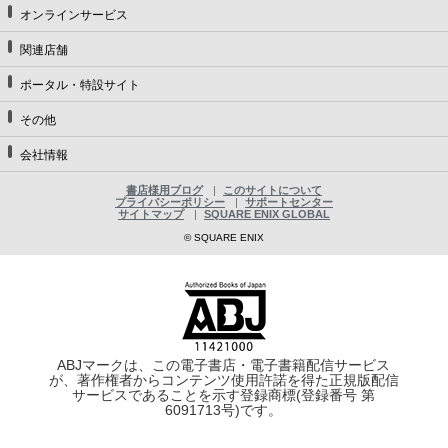
オンラインサービス
関連店舗
ポータル・特設サイト
その他
会社情報
書店様用ブログ
このサイトについて
プライバシーポリシー
サポートセンター
サイトマップ
SQUARE ENIX GLOBAL
© SQUARE ENIX
ABJマークは、この電子書店・電子書籍配信サービス
が、著作権者からコンテンツ使用許諾を得た正規版配信
サービスであることを示す登録商標(登録番号 第
6091713号)です。