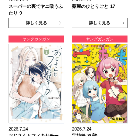
スーパーの裏でヤニ吸うふ
薬屋のひとりごと
17
たり
9
詳しく見る
詳しく見る
ヤングガンガン
ヤングガンガン
2026.7.24
2026.7.24
おじさんとフィキサチー
宝姉妹
3(完)