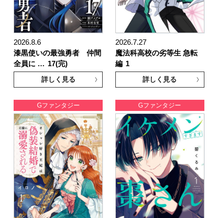
2026.8.6
2026.7.27
漆黒使いの最強勇者 仲間
魔法科高校の劣等生 急転
全員に …
17(完)
編
1
詳しく見る
詳しく見る
Gファンタジー
Gファンタジー