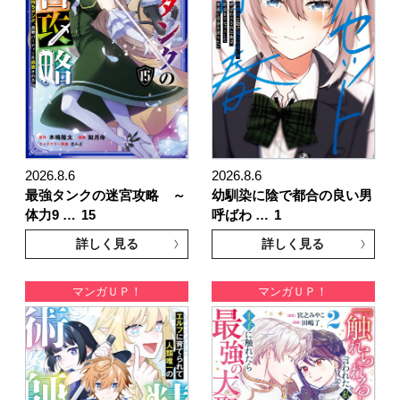
2026.8.6
2026.8.6
最強タンクの迷宮攻略 ～
幼馴染に陰で都合の良い男
体力9 …
15
呼ばわ …
1
詳しく見る
詳しく見る
マンガＵＰ！
マンガＵＰ！