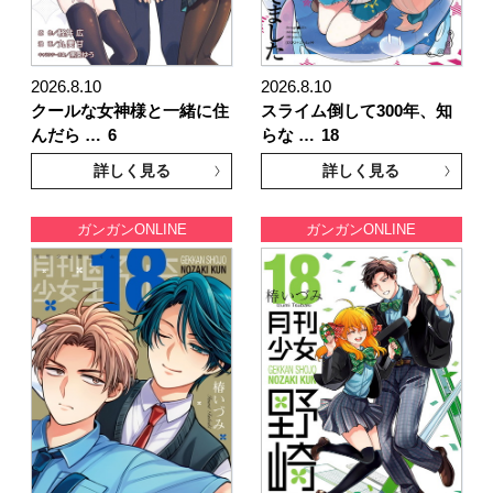
2026.8.10
2026.8.10
クールな女神様と一緒に住
スライム倒して300年、知
んだら …
6
らな …
18
詳しく見る
詳しく見る
ガンガンONLINE
ガンガンONLINE