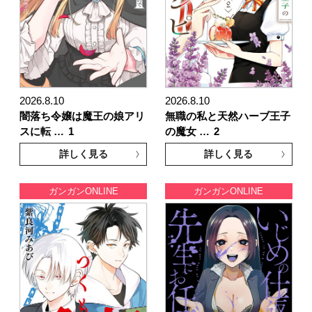
2026.8.10
2026.8.10
闇落ち令嬢は魔王の娘アリ
無職の私と天然ハーブ王子
スに転 …
1
の魔女 …
2
詳しく見る
詳しく見る
ガンガンONLINE
ガンガンONLINE