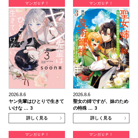
マンガＵＰ！
マンガＵＰ！
2026.8.6
2026.8.6
ヤン先輩はひとりで生きて
聖女の姉ですが、妹のため
いけな …
3
の特殊 …
3
詳しく見る
詳しく見る
マンガＵＰ！
マンガＵＰ！