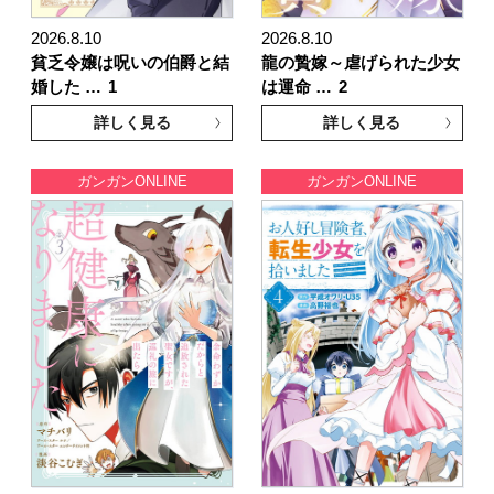
2026.8.10
2026.8.10
貧乏令嬢は呪いの伯爵と結
龍の贄嫁～虐げられた少女
婚した …
1
は運命 …
2
詳しく見る
詳しく見る
ガンガンONLINE
ガンガンONLINE