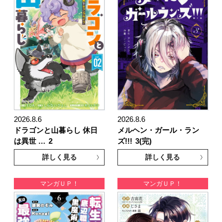
2026.8.6
2026.8.6
ドラゴンと山暮らし 休日
メルヘン・ガール・ラン
は異世 …
2
ズ!!!
3(完)
詳しく見る
詳しく見る
マンガＵＰ！
マンガＵＰ！