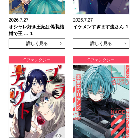
2026.7.27
2026.7.27
オシャレ好き王妃は偽装結
イケメンすぎます棗さん
1
婚で王 …
1
詳しく見る
詳しく見る
Gファンタジー
Gファンタジー