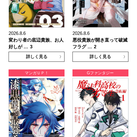
2026.8.6
2026.8.6
変わり者の底辺貴族、お人
悪役貴族が開き直って破滅
好しが …
3
フラグ …
2
詳しく見る
詳しく見る
マンガＵＰ！
Gファンタジー