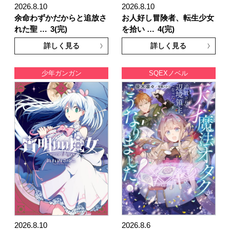
2026.8.10
2026.8.10
余命わずかだからと追放さ
お人好し冒険者、転生少女
れた聖 …
3(完)
を拾い …
4(完)
詳しく見る
詳しく見る
少年ガンガン
SQEXノベル
2026.8.10
2026.8.6