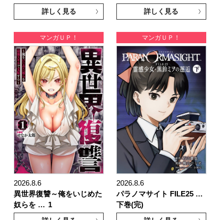
詳しく見る
詳しく見る
マンガＵＰ！
マンガＵＰ！
2026.8.6
2026.8.6
異世界復讐～俺をいじめた
パラノマサイト FILE25 …
奴らを …
1
下巻(完)