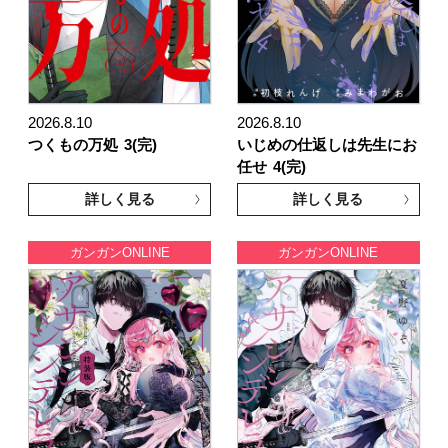
2026.8.10
2026.8.10
つくもの万処
3(完)
いじめの仕返しは先生にお
任せ
4(完)
詳しく見る
詳しく見る
ガンガンONLINE
ガンガンONLINE