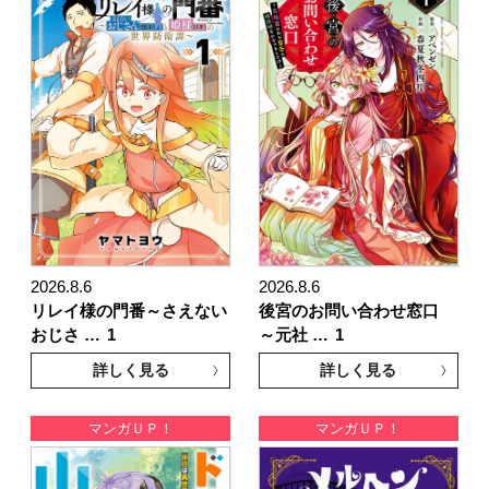
2026.8.6
2026.8.6
リレイ様の門番～さえない
後宮のお問い合わせ窓口
おじさ …
1
～元社 …
1
詳しく見る
詳しく見る
マンガＵＰ！
マンガＵＰ！