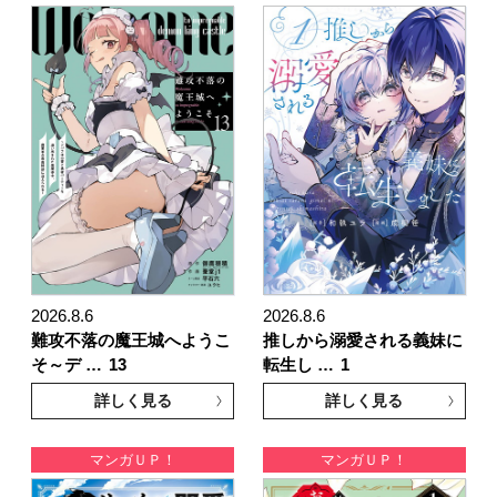
2026.8.6
2026.8.6
難攻不落の魔王城へようこ
推しから溺愛される義妹に
そ～デ …
13
転生し …
1
詳しく見る
詳しく見る
マンガＵＰ！
マンガＵＰ！