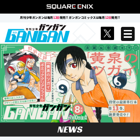
月刊少年ガンガンは毎月
12日
発売!! ガンガンコミックスは毎月
12日
発売!!