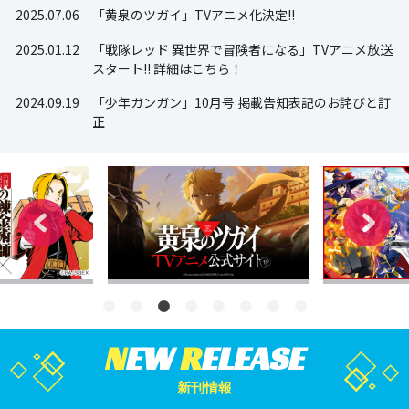
2025.07.06
「黄泉のツガイ」TVアニメ化決定!!
2025.01.12
「戦隊レッド 異世界で冒険者になる」TVアニメ放送
スタート!! 詳細はこちら！
2024.09.19
「少年ガンガン」10月号 掲載告知表記のお詫びと訂
正
N
EW
R
ELEASE
新刊情報