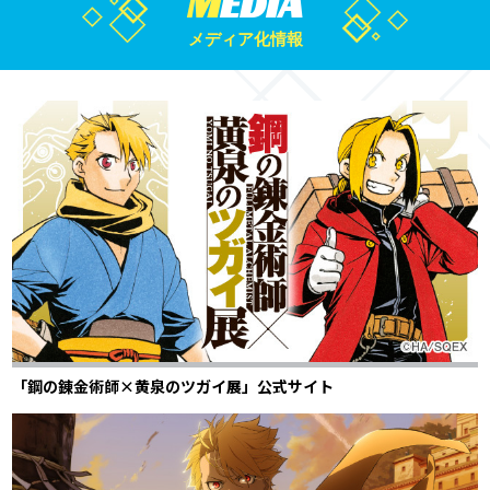
M
EDIA
メディア化情報
「鋼の錬金術師×黄泉のツガイ展」公式サイト