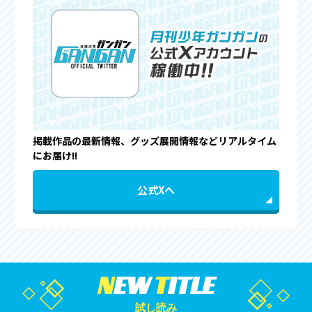
掲載作品の最新情報、グッズ展開情報などリアルタイム
にお届け!!
公式Xへ
N
EW
T
ITLE
試し読み