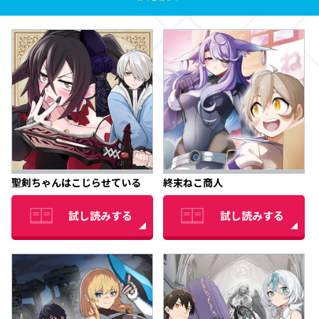
聖剣ちゃんはこじらせている
終末ねこ商人
試し読みする
試し読みする