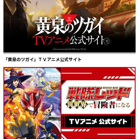
「黄泉のツガイ」ＴＶアニメ公式サイト