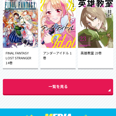
FINAL FANTASY
アンダーアイドル 1
英雄教室 23巻
LOST STRANGER
巻
14巻
一覧を見る