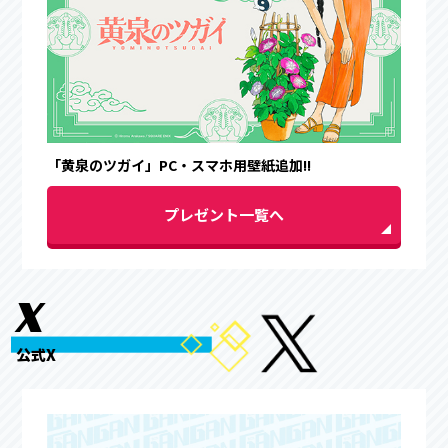
「黄泉のツガイ」PC・スマホ用壁紙追加!!
プレゼント一覧へ
X
公式X