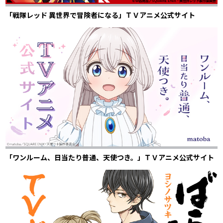
「戦隊レッド 異世界で冒険者になる」ＴＶアニメ公式サイト
「ワンルーム、日当たり普通、天使つき。」ＴＶアニメ公式サイト