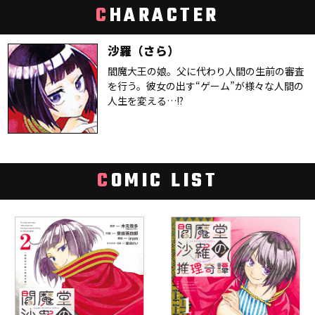
C
HARACTER
沙羅（さら）
閻魔大王の娘。父に代わり人間の生前の審査
を行う。彼女の出す“ゲーム”が様々な人間の
人生を変える…!?
C
OMIC LIST