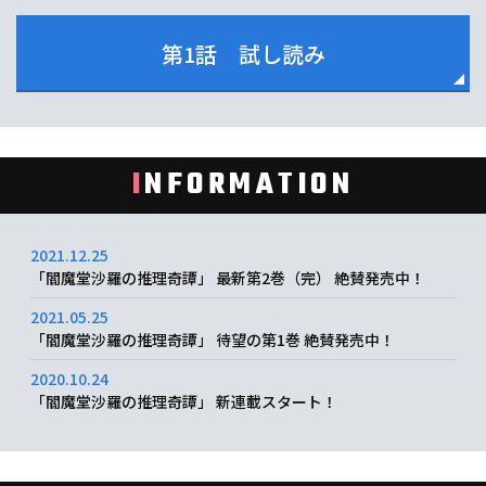
第1話 試し読み
I
NFORMATION
2021.12.25
「閻魔堂沙羅の推理奇譚」 最新第2巻（完） 絶賛発売中！
2021.05.25
「閻魔堂沙羅の推理奇譚」 待望の第1巻 絶賛発売中！
2020.10.24
「閻魔堂沙羅の推理奇譚」 新連載スタート！