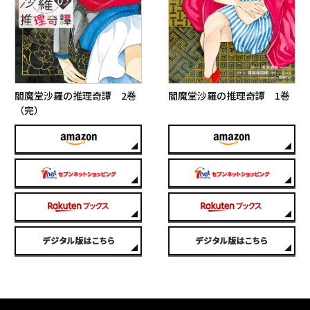
閻魔堂沙羅の推理奇譚 2巻
閻魔堂沙羅の推理奇譚 1巻
（完）