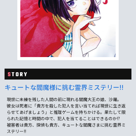
S
TORY
キュートな閻魔様に挑む霊界ミステリー!!
現世に未練を残した人間の前に現れる閻魔大王の娘、沙羅。
彼女は死者に「貴方を殺した犯人を言い当てれば現世に生き返
らせてあげましょう」と推理ゲームを持ちかける。果たして限
られた記憶と時間の中で、犯人を当てることはできるのか!?
被害者は貴方、探偵も貴方、キュートな閻魔さまに挑む霊界ミ
ステリー!!