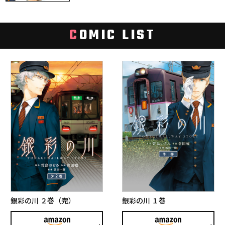
C
OMIC LIST
銀彩の川 ２巻（完）
銀彩の川 １巻