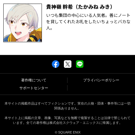
貴神嶺 幹希（たかみね みき）
いつも集団の中心にいる人気者。善にノート
を貸してくれたお礼をしたいちょっとバカな
人。
著作権について
プライバシーポリシー
サポートセンター
本サイトの掲載作品はすべてフィクションです。実在の人物・団体・事件等には一切
関係ありません。
本サイト上に掲載の文章、画像、写真などを無断で複製することは法律で禁じられて
います。全ての著作権は株式会社スクウェア・エニックスに帰属します。
© SQUARE ENIX