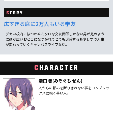
S
TORY
広すぎる庭に2万人もいる学友
デカい校内に似つかぬミクロな交友関係しかない男が鬼のよう
に顔が広いおとこになつかれてとても迷惑するも少しずつ人生
が変わっていくキャンパスライフな話。
C
HARACTER
溝口 善(みぞぐち ぜん)
人からの頼みを断りきれない事をコンプレッ
クスに抱く善い人。