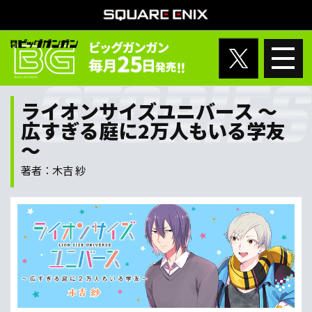
ライオンサイズユニバース ～
広すぎる庭に2万人もいる学友
～
著者：木吉 紗