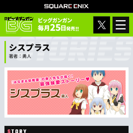
シスプラス
著者：勇人
S
TORY