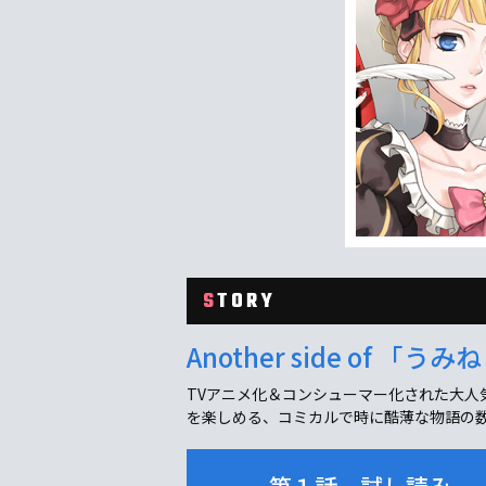
S
TORY
Another side of 
TVアニメ化＆コンシューマー化された大
を楽しめる、コミカルで時に酷薄な物語の