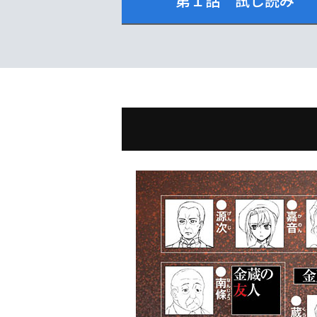
第１話 試し読み