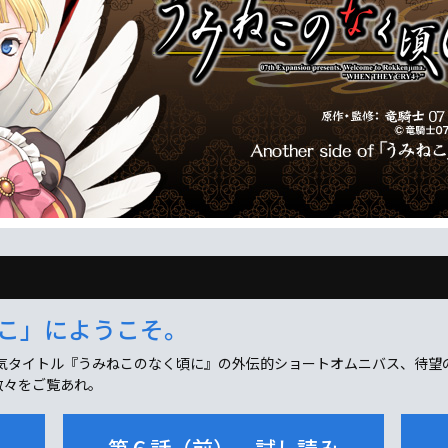
「うみねこ」にようこそ。
人気タイトル『うみねこのなく頃に』の外伝的ショートオムニバス、待望
数々をご覧あれ。