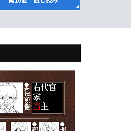
第10話 試し読み