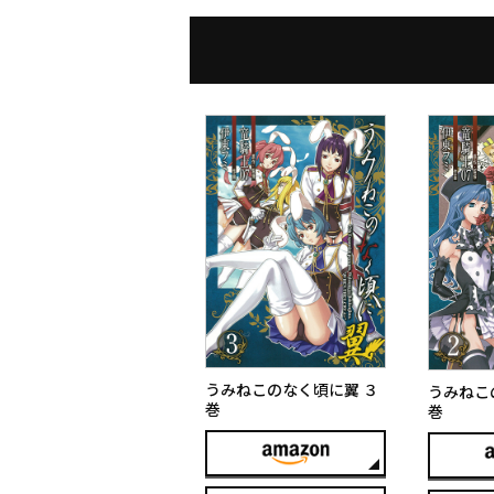
うみねこのなく頃に翼 ３
うみねこ
巻
巻