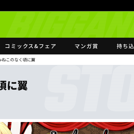
コミックス&フェア
マンガ賞
持ち
みねこのなく頃に翼
頃に翼