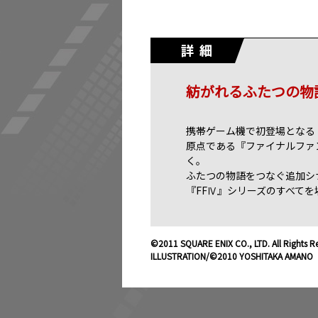
紡がれるふたつの物
携帯ゲーム機で初登場となる
原点である『ファイナルファ
く。
ふたつの物語をつなぐ追加シ
『FFⅣ』シリーズのすべて
©2011 SQUARE ENIX CO., LTD. All Rights Re
ILLUSTRATION/©2010 YOSHITAKA AMANO