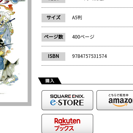
サイズ
A5判
ページ数
400ページ
ISBN
9784757531574