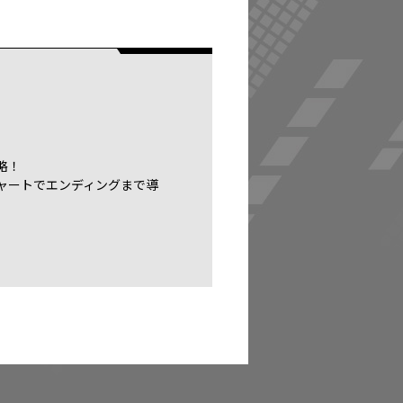
略！
ャートでエンディングまで導