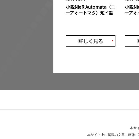
小説NieR:Automata（ニ
小説Ni
ーアオートマタ）短イ話
ーアオ
詳しく見る
本サ
本サイト上に掲載の文章、画像、