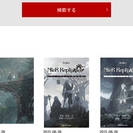
検索する
.28
2021.06.28
2021.06.28