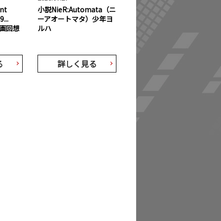
nt
小説NieR:Automata（ニ
...
ーアオートマタ）少年ヨ
画回想
ルハ
る
詳しく見る