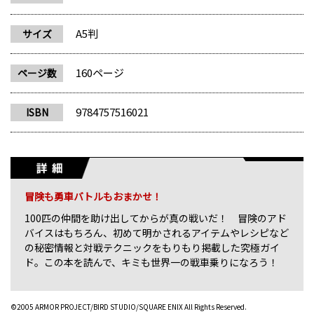
A5判
サイズ
160ページ
ページ数
9784757516021
ISBN
冒険も勇車バトルもおまかせ！
100匹の仲間を助け出してからが真の戦いだ！ 冒険のアド
バイスはもちろん、初めて明かされるアイテムやレシピなど
の秘密情報と対戦テクニックをもりもり掲載した究極ガイ
ド。この本を読んで、キミも世界一の戦車乗りになろう！
©2005 ARMOR PROJECT/BIRD STUDIO/SQUARE ENIX All Rights Reserved.