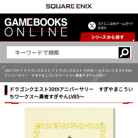
GBO TOP
＞
ドラゴンクエスト
＞
ドラゴンクエスト その他
＞ ドラゴンクエスト30th
アニバーサリー すぎやまこういちワークス～勇者すぎやんLV85～
ドラゴンクエスト30thアニバーサリー すぎやまこうい
ちワークス～勇者すぎやんLV85～