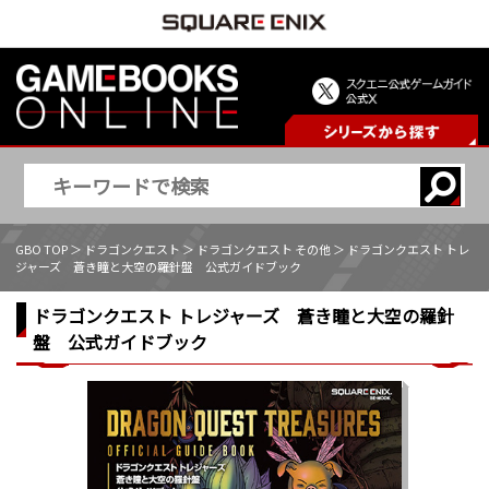
GBO TOP
＞
ドラゴンクエスト
＞
ドラゴンクエスト その他
＞ ドラゴンクエスト トレ
ジャーズ 蒼き瞳と大空の羅針盤 公式ガイドブック
ドラゴンクエスト トレジャーズ 蒼き瞳と大空の羅針
盤 公式ガイドブック