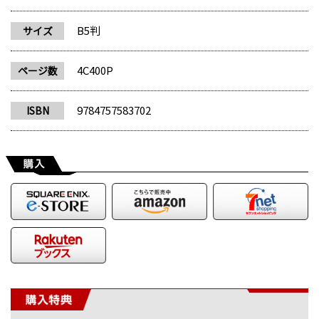
B5判
サイズ
4C400P
ページ数
9784757583702
ISBN