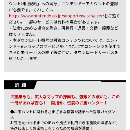
ウント利用規約」への同意、ニンテンドーアカウントの登録
が必要です。くわしくは
https://www.nintendo.co.jp/support/switch/user/
をご覧く
ださい。一部のサービスは有料の場合があります。
・法令に定める場合を除き、再発行・返品・交換・譲渡など
はできません。
・本ダウンロード番号の対象コンテンツについては、ニンテ
ンドーeショップのサービス終了または本コンテンツを使用で
きる対象サービスの終了等に伴い、ダウンロードサービスを
終了いたします。
お宝集めも、広大なマップの探索も、強敵との戦いも、この
一冊があれば安心！ 目指せ、伝説のお宝ハンター！
●お宝ハントに関わるさまざまな情報が詰まった冒険ガイダン
ス：
お宝を見つけるまでの流れや拠点で利用できる施設の詳細など、
快適に楽しくお宝探しをするための知識が満載！