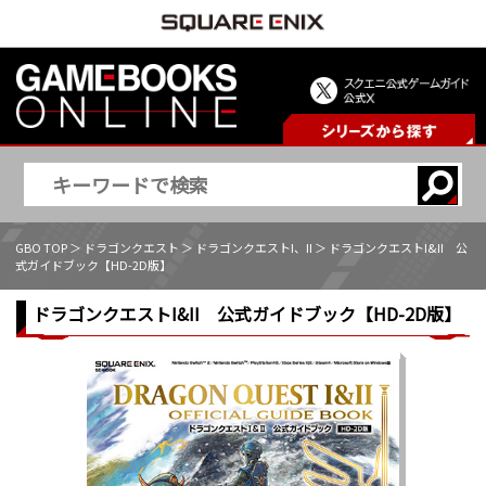
GBO TOP
＞
ドラゴンクエスト
＞
ドラゴンクエストI、II
＞ ドラゴンクエストI&II 公
式ガイドブック【HD-2D版】
ドラゴンクエストI&II 公式ガイドブック【HD-2D版】