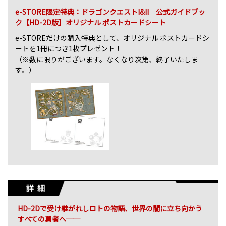
e-STORE限定特典：ドラゴンクエストI&II 公式ガイドブッ
ク【HD-2D版】オリジナル ポストカードシート
e-STOREだけの購入特典として、オリジナル ポストカードシ
ートを1冊につき1枚プレゼント！
（※数に限りがございます。なくなり次第、終了いたしま
す。）
HD-2Dで受け継がれしロトの物語、世界の闇に立ち向かう
すべての勇者へ──