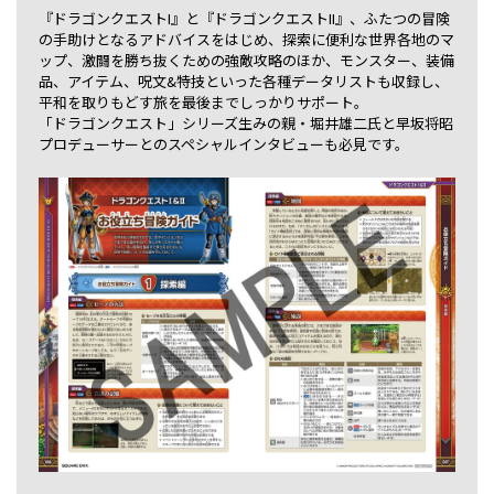
『ドラゴンクエストI』と『ドラゴンクエストII』、ふたつの冒険
の手助けとなるアドバイスをはじめ、探索に便利な世界各地のマ
ップ、激闘を勝ち抜くための強敵攻略のほか、モンスター、装備
品、アイテム、呪文&特技といった各種データリストも収録し、
平和を取りもどす旅を最後までしっかりサポート。
「ドラゴンクエスト」シリーズ生みの親・堀井雄二氏と早坂将昭
プロデューサーとのスペシャルインタビューも必見です。