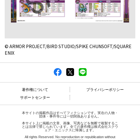
© ARMOR PROJECT/BIRD STUDIO/SPIKE CHUNSOFT/SQUARE
ENIX
著作権について
プライバシーポリシー
サポートセンター
本サイトの掲載作品はすべてフィクションです。実在の人物・
団体・事件等には一切関係ありません。
本サイト上に掲載の文章、画像、写真などを無断で複製するこ
とは法律で禁じられています。全ての著作権は株式会社スクウ
ェア・エニックスに帰属します。
All rights Reserved. No reproduction or republication without