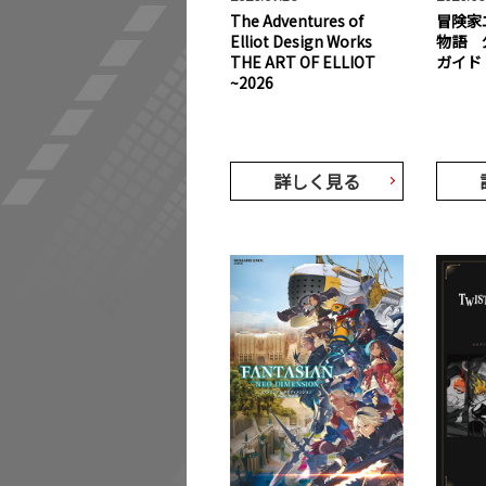
The Adventures of
冒険家
Elliot Design Works
物語 
THE ART OF ELLIOT
ガイド
~2026
詳しく見る