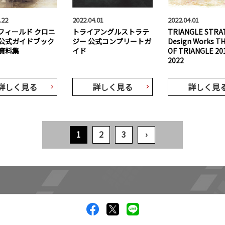
.22
2022.04.01
2022.04.01
フィールド クロニ
トライアングルストラテ
TRIANGLE STRA
公式ガイドブック
ジー 公式コンプリートガ
Design Works T
資料集
イド
OF TRIANGLE 20
2022
詳しく見る
詳しく見る
詳しく見
1
2
3
›