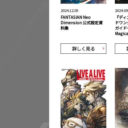
2024.12.05
2024.09
FANTASIAN Neo
『ディ
Dimension 公式設定資
ドワン
料集
ガイド
Magical
詳しく見る