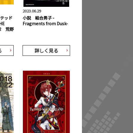
2023.06.29
ステッド
小説 結合男子 -
HE
Fragments from Dusk-
E 2 荒野
る
詳しく見る