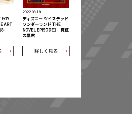
2022.03.18
TEGY
ディズニー ツイステッド
HE ART
ワンダーランド THE
18-
NOVEL EPISODE1 真紅
の暴君
る
詳しく見る