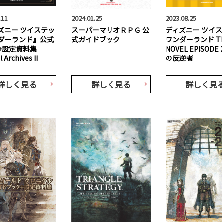
.11
2024.01.25
2023.08.25
ズニー ツイステッ
スーパーマリオＲＰＧ 公
ディズニー ツイ
ダーランド』公式
式ガイドブック
ワンダーランド T
+設定資料集
NOVEL EPISOD
 Archives II
の反逆者
詳しく見る
詳しく見る
詳しく見