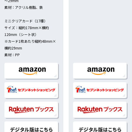
～29mm
素材：アクリル樹脂、鉄
念特別企画！ シチュエーション選抜開催!!
ミニクリアカード（17種）
サイズ：縦約178mm×横約
27発売記念フェア開催!!
120mm（シート状）
※カード1枚あたり縦約48mm×
横約29mm
通常版）（特装版） 4/27発売！
素材：PP
/27発売記念フェア開催!!
1/27発売！
/27発売記念フェア開催!!