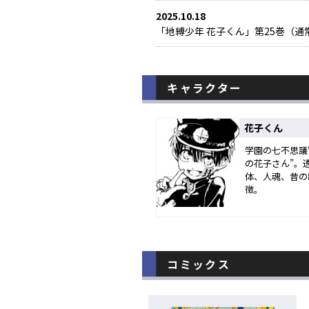
2025.10.18
「地縛少年 花子くん」第25巻（通
2025.06.18
「地縛少年 花子くん」第24巻 6
キャラクター
2025.06.18
「地縛少年 花子くん」第24巻 6/
花子くん
学園の七不思議
2024.12.18
の花子さん”。
「地縛少年 花子くん」第23巻 1
体、人魂、昔の
徴。
2024.12.18
「地縛少年 花子くん」第23巻 12
2024.07.18
コミックス
「地縛少年 花子くん」第22巻 7
2024.07.18