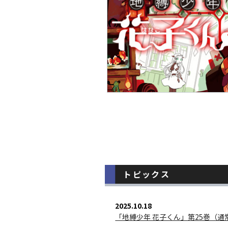
トピックス
2025.10.18
「地縛少年 花子くん」第25巻（通