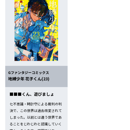
Gファンタジーコミックス
地縛少年 花子くん(23)
■■■くん、遊びましょ
七不思議・時計守による裁判の判
決で、この世界は過去改変されて
しまった。以前とは違う世界であ
ることをじわじわと認識していく