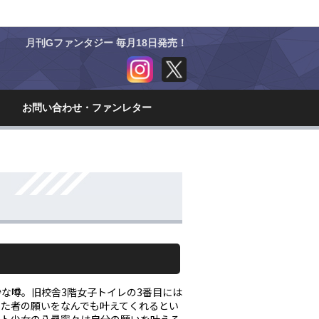
月刊Gファンタジー 毎月18日発売！
集
お問い合わせ・
ファンレター
な噂。旧校舎3階女子トイレの3番目には
した者の願いをなんでも叶えてくれるとい
ルト少女の八尋寧々は自分の願いを叶える