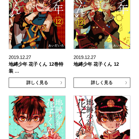
2019.12.27
2019.12.27
地縛少年 花子くん
12巻特
地縛少年 花子くん
12
装 …
詳しく見る
詳しく見る