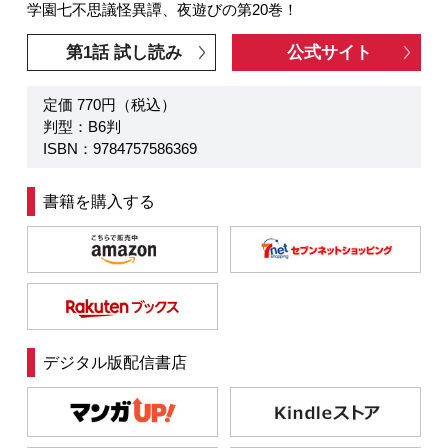
学園七不思議怪異譚、夜遊びの第20巻！
第1話 試し読み
公式サイト
定価 770円（税込）
判型：B6判
ISBN：9784757586369
書籍を購入する
デジタル版配信書店