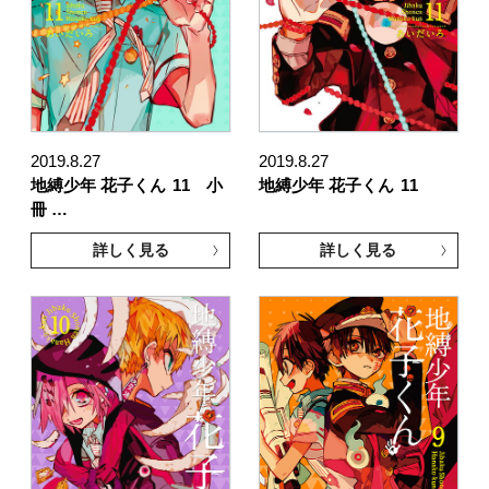
2019.8.27
2019.8.27
地縛少年 花子くん
11 小
地縛少年 花子くん
11
冊 …
詳しく見る
詳しく見る