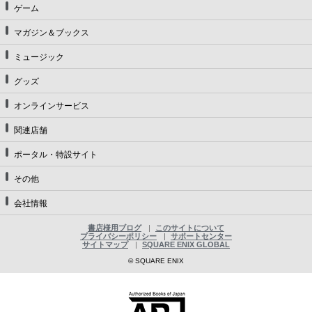
ゲーム
マガジン＆ブックス
ミュージック
グッズ
オンラインサービス
関連店舗
ポータル・特設サイト
その他
会社情報
書店様用ブログ
このサイトについて
プライバシーポリシー
サポートセンター
サイトマップ
SQUARE ENIX GLOBAL
© SQUARE ENIX