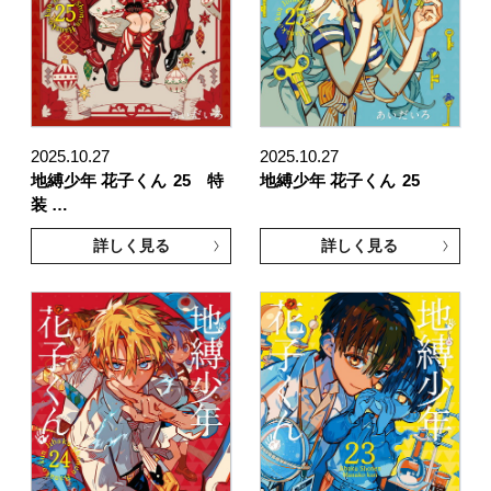
2025.10.27
2025.10.27
地縛少年 花子くん
25 特
地縛少年 花子くん
25
装 …
詳しく見る
詳しく見る