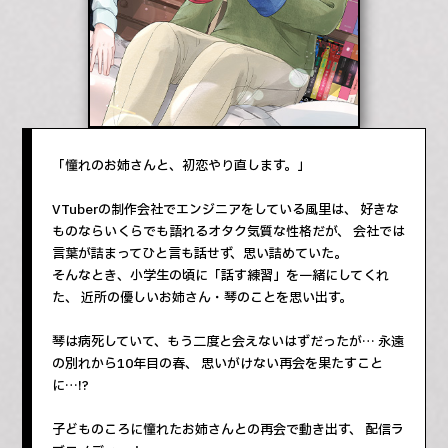
「憧れのお姉さんと、初恋やり直します。」
VTuberの制作会社でエンジニアをしている風里は、 好きな
ものならいくらでも語れるオタク気質な性格だが、 会社では
言葉が詰まってひと言も話せず、思い詰めていた。
そんなとき、小学生の頃に「話す練習」を一緒にしてくれ
た、 近所の優しいお姉さん・琴のことを思い出す。
琴は病死していて、もう二度と会えないはずだったが… 永遠
の別れから10年目の春、 思いがけない再会を果たすこと
に…!?
子どものころに憧れたお姉さんとの再会で動き出す、 配信ラ