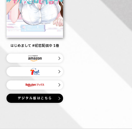
はじめまして #初恋配信中 1巻
デジタル版はこちら