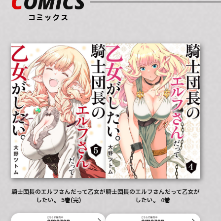
COMICS
コミックス
騎士団長のエルフさんだって乙女が
騎士団長のエルフさんだって乙女が
したい。 5巻(完)
したい。 4巻