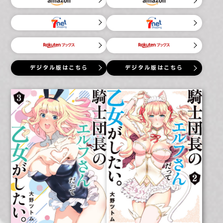
デジタル版はこちら
デジタル版はこちら