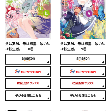
父は英雄、母は精霊、娘の私
父は英雄、母は精霊、娘の私
は転生者。 10巻
は転生者。 9巻