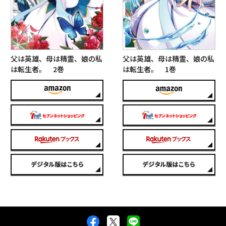
父は英雄、母は精霊、娘の私
父は英雄、母は精霊、娘の私
は転生者。 2巻
は転生者。 1巻