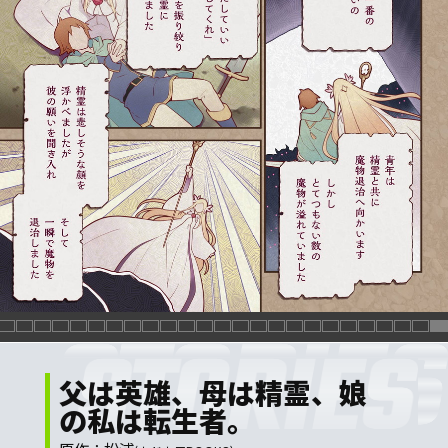
父は英雄、母は精霊、娘
の私は転生者。