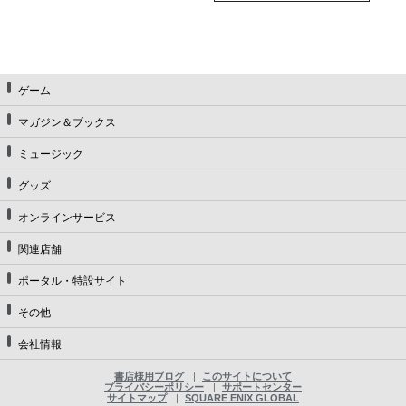
ゲーム
マガジン＆ブックス
ミュージック
グッズ
オンラインサービス
関連店舗
ポータル・特設サイト
その他
会社情報
書店様用ブログ
このサイトについて
プライバシーポリシー
サポートセンター
サイトマップ
SQUARE ENIX GLOBAL