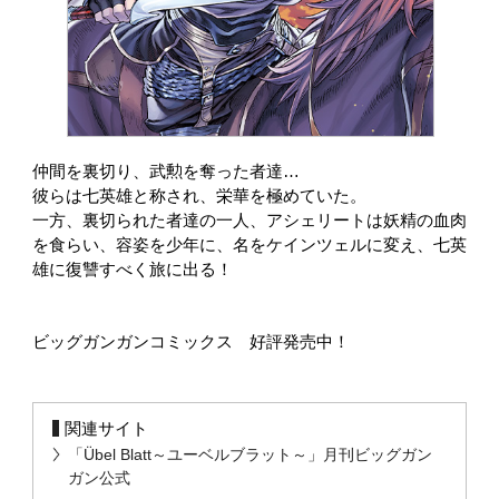
仲間を裏切り、武勲を奪った者達…
彼らは七英雄と称され、栄華を極めていた。
一方、裏切られた者達の一人、アシェリートは妖精の血肉
を食らい、容姿を少年に、名をケインツェルに変え、七英
雄に復讐すべく旅に出る！
ビッグガンガンコミックス 好評発売中！
関連サイト
「Übel Blatt～ユーベルブラット～」月刊ビッグガン
ガン公式