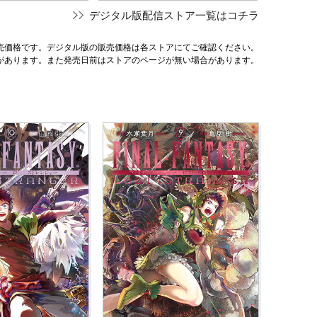
デジタル版配信ストア一覧はコチラ
売価格です。デジタル版の販売価格は各ストアにてご確認ください。
があります。また発売日前はストアのページが無い場合があります。