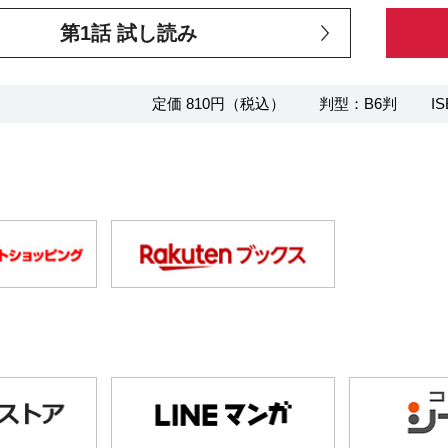
第1話 試し読み
定価 810円（税込）
判型：B6判
IS