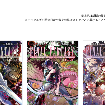
※上記は紙版の販
※デジタル版の配信日時や販売価格はストアごとに異なること