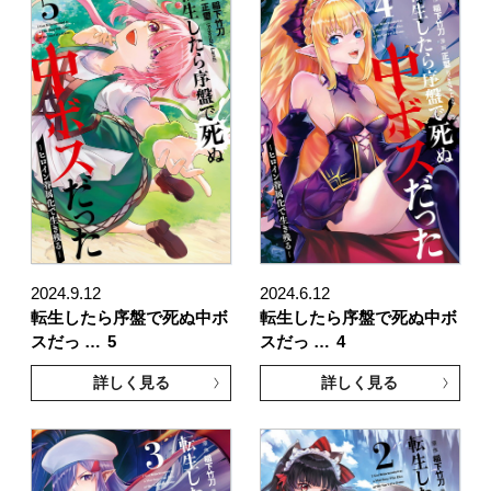
2024.9.12
2024.6.12
転生したら序盤で死ぬ中ボ
転生したら序盤で死ぬ中ボ
スだっ …
5
スだっ …
4
詳しく見る
詳しく見る