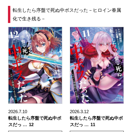
転生したら序盤で死ぬ中ボスだった－ヒロイン眷属
化で生き残る－
2026.7.10
2026.3.12
転生したら序盤で死ぬ中ボ
転生したら序盤で死ぬ中ボ
スだっ …
12
スだっ …
11