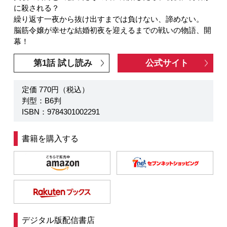
に殺される？
繰り返す一夜から抜け出すまでは負けない、諦めない。
脳筋令嬢が幸せな結婚初夜を迎えるまでの戦いの物語、開
幕！
第1話 試し読み
公式サイト
定価 770円（税込）
判型：B6判
ISBN：9784301002291
書籍を購入する
デジタル版配信書店