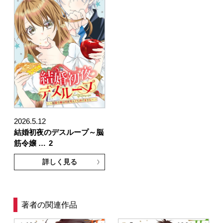
2026.5.12
結婚初夜のデスループ～脳
筋令嬢 …
2
詳しく見る
著者の関連作品