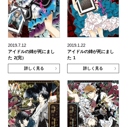
2019.7.12
2019.1.22
アイドルの姉が死にまし
アイドルの姉が死にまし
た
2(完）
た
1
詳しく見る
詳しく見る