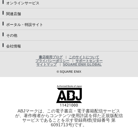
オンラインサービス
関連店舗
ポータル・特設サイト
その他
会社情報
書店様用ブログ
このサイトについて
プライバシーポリシー
サポートセンター
サイトマップ
SQUARE ENIX GLOBAL
© SQUARE ENIX
ABJマークは、この電子書店・電子書籍配信サービス
が、著作権者からコンテンツ使用許諾を得た正規版配信
サービスであることを示す登録商標(登録番号 第
6091713号)です。