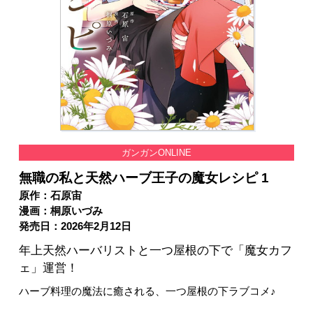
ガンガンONLINE
無職の私と天然ハーブ王子の魔女レシピ 1
原作：石原宙
漫画：桐原いづみ
発売日：2026年2月12日
年上天然ハーバリストと一つ屋根の下で「魔女カフ
ェ」運営！
ハーブ料理の魔法に癒される、一つ屋根の下ラブコメ♪