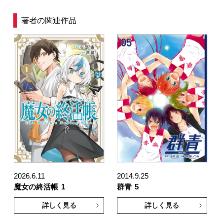
著者の関連作品
2026.6.11
2014.9.25
魔女の終活帳
1
群青
5
詳しく見る
詳しく見る