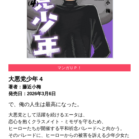
マンガＵＰ！
大悪党少年 4
著者：藤近小梅
発売日：2026年3月6日
で、俺の人生は最高になった。
大悪党として活躍を続けるエータは、
恋心を抱くクラスメイト・ミモザを守るため、
ヒーローたちが開催する平和祈念パレードへと向かう。
そのパレードに、ヒーローからの被害を訴える少年少女た