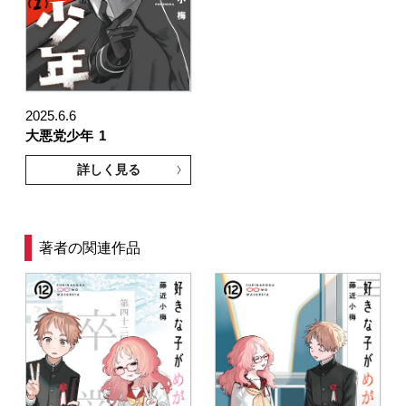
2025.6.6
大悪党少年
1
詳しく見る
著者の関連作品