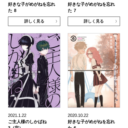
好きな子がめがねを忘れ
好きな子がめがねを忘れ
た
8
た
7
詳しく見る
詳しく見る
2021.1.22
2020.10.22
ご主人様のしかばね
好きな子がめがねを忘れ
3（完）
た
6