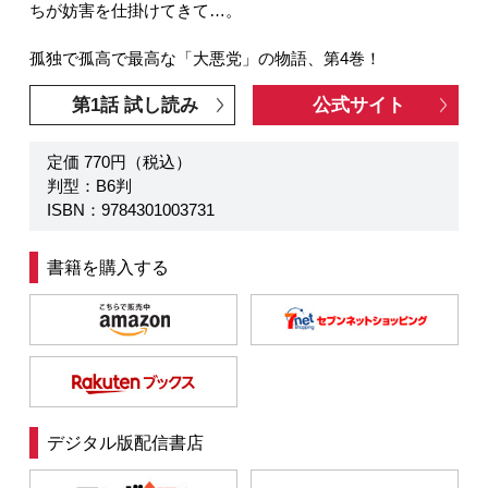
ちが妨害を仕掛けてきて…。
孤独で孤高で最高な「大悪党」の物語、第4巻！
第1話 試し読み
公式サイト
定価 770円（税込）
判型：B6判
ISBN：9784301003731
書籍を購入する
デジタル版配信書店