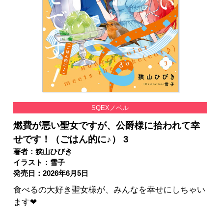
SQEXノベル
燃費が悪い聖女ですが、公爵様に拾われて幸
せです！（ごはん的に♪） 3
著者：狭山ひびき
イラスト：雪子
発売日：2026年6月5日
食べるの大好き聖女様が、みんなを幸せにしちゃい
ます❤