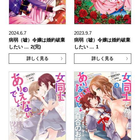
2024.6.7
2023.9.7
病弱（嘘）令嬢は婚約破棄
病弱（嘘）令嬢は婚約破棄
したい …
2(完)
したい …
1
詳しく見る
詳しく見る