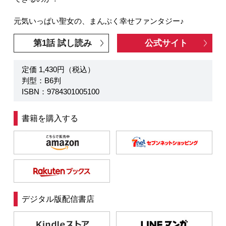
元気いっぱい聖女の、まんぷく幸せファンタジー♪
第1話 試し読み
公式サイト
定価 1,430円（税込）
判型：B6判
ISBN：9784301005100
書籍を購入する
デジタル版配信書店