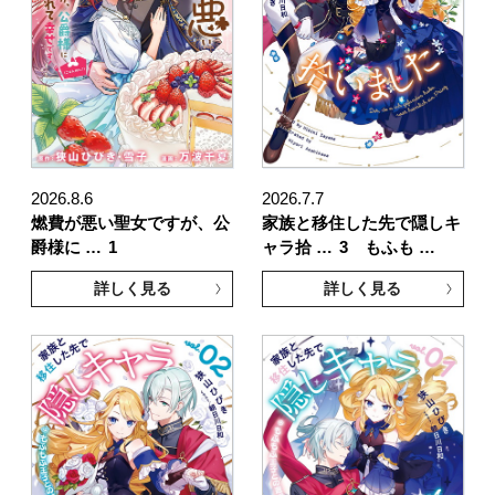
2026.8.6
2026.7.7
燃費が悪い聖女ですが、公
家族と移住した先で隠しキ
爵様に …
1
ャラ拾 …
3 もふも …
詳しく見る
詳しく見る