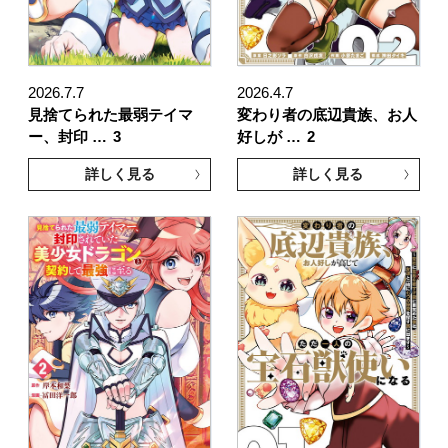
2026.7.7
2026.4.7
見捨てられた最弱テイマ
変わり者の底辺貴族、お人
ー、封印 …
3
好しが …
2
詳しく見る
詳しく見る