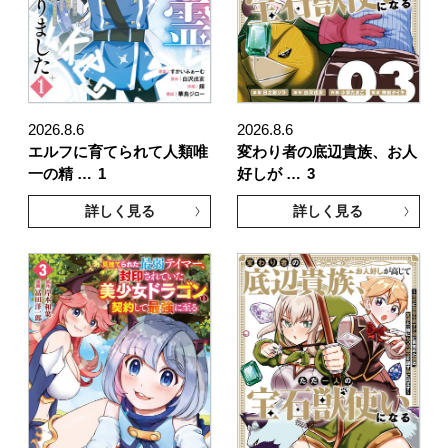
2026.8.6
2026.8.6
エルフに育てられて人類唯
変わり者の底辺貴族、お人
一の精 …
1
好しが …
3
詳しく見る
詳しく見る