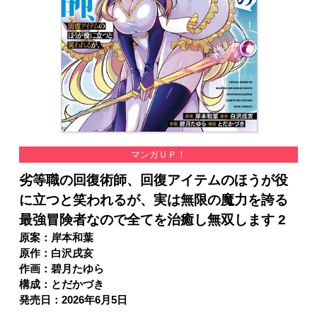
マンガＵＰ！
劣等職の回復術師、回復アイテムのほうが役
に立つと笑われるが、実は無限の魔力を誇る
最強冒険者なので全てを治癒し無双します 2
原案：岸本和葉
原作：白沢戌亥
作画：碧月たゆら
構成：とだかづき
発売日：2026年6月5日