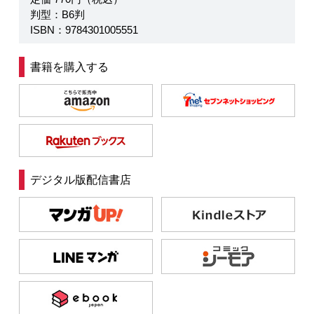
判型：B6判
ISBN：9784301005551
書籍を購入する
デジタル版配信書店