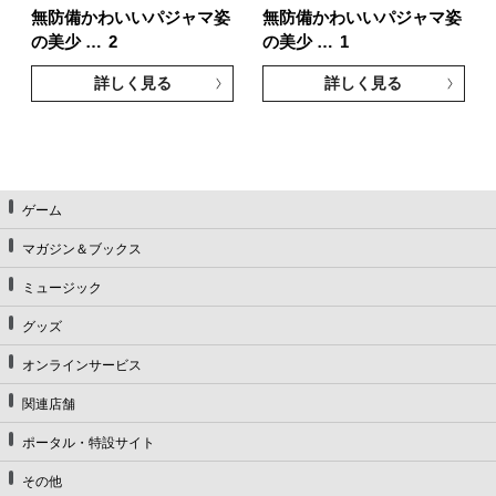
無防備かわいいパジャマ姿
無防備かわいいパジャマ姿
の美少 …
2
の美少 …
1
詳しく見る
詳しく見る
ゲーム
マガジン＆ブックス
ミュージック
グッズ
オンラインサービス
関連店舗
ポータル・特設サイト
その他