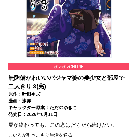
ガンガンONLINE
無防備かわいいパジャマ姿の美少女と部屋で
二人きり 3(完)
原作：叶田キズ
漫画：漆赤
キャラクター原案：ただのゆきこ
発売日：2026年6月11日
夏が終わっても、この恋はだらだら続けたい。
こいろが引きこもり生活を送る