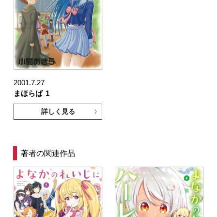
2001.7.27
まほらば
1
詳しく見る
著者の関連作品