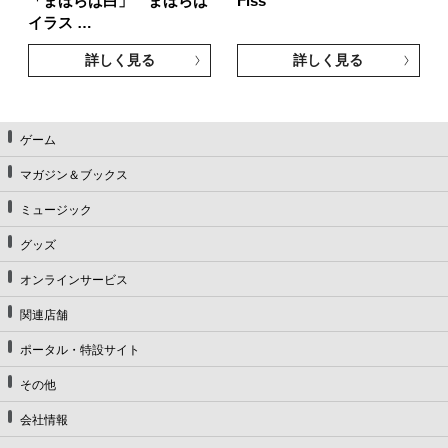
「まほらば白」 まほらば
Fiss
イラス …
詳しく見る
詳しく見る
ゲーム
マガジン＆ブックス
ミュージック
グッズ
オンラインサービス
関連店舗
ポータル・特設サイト
その他
会社情報