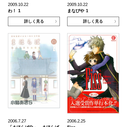
2009.10.22
2009.10.22
わ！
1
まなびや
1
詳しく見る
詳しく見る
2006.7.27
2006.2.25