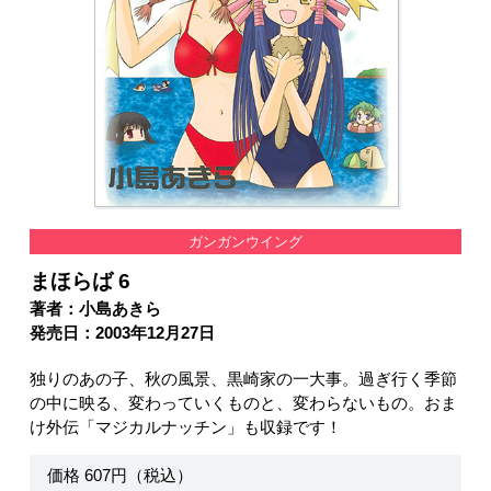
ガンガンウイング
まほらば 6
著者：小島あきら
発売日：2003年12月27日
独りのあの子、秋の風景、黒崎家の一大事。過ぎ行く季節
の中に映る、変わっていくものと、変わらないもの。おま
け外伝「マジカルナッチン」も収録です！
価格 607円（税込）