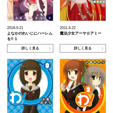
2018.9.21
2011.6.22
よなかのれいじにハーレム
魔法少女アーヤ☆アミー
を!!
1
詳しく見る
詳しく見る