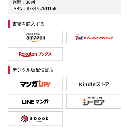
判型：B6判
ISBN：9784757511156
書籍を購入する
デジタル版配信書店