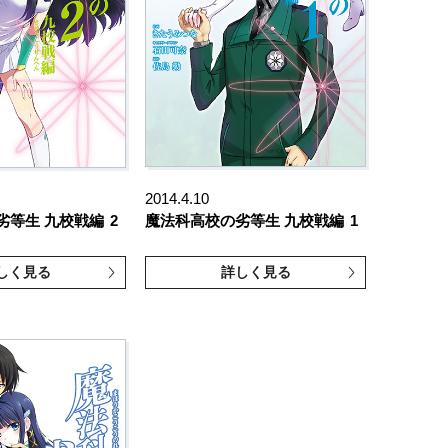
2014.4.10
劣等生 九校戦編
2
魔法科高校の劣等生 九校戦編
1
しく見る
詳しく見る