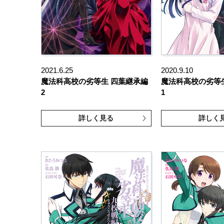
2021.6.25
2020.9.10
魔法科高校の劣等生 四葉継承編
魔法科高校の劣等
2
1
詳しく見る
詳しく