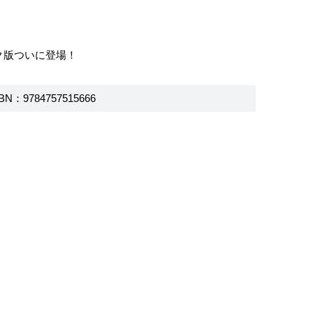
ク版ついに登場！
BN：9784757515666