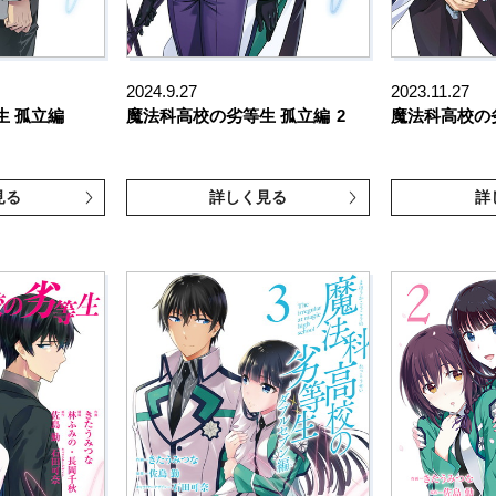
2024.9.27
2023.11.27
生 孤立編
魔法科高校の劣等生 孤立編
2
魔法科高校の
見る
詳しく見る
詳