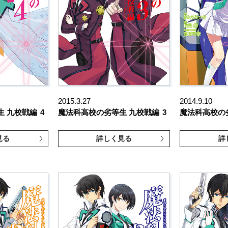
2015.3.27
2014.9.10
生 九校戦編
4
魔法科高校の劣等生 九校戦編
3
魔法科高校の
見る
詳しく見る
詳