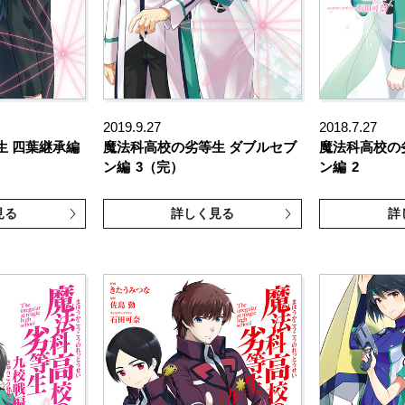
2019.9.27
2018.7.27
生 四葉継承編
魔法科高校の劣等生 ダブルセブ
魔法科高校の
ン編
3（完）
ン編
2
見る
詳しく見る
詳