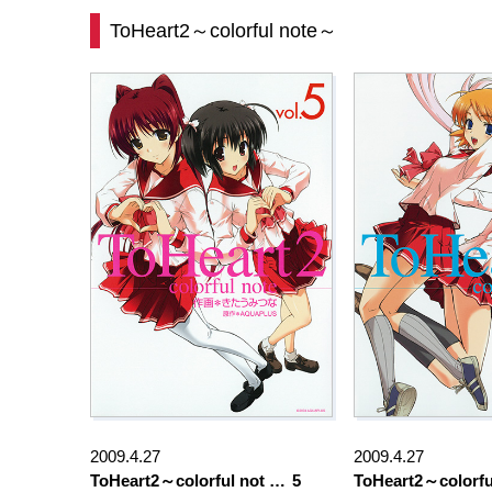
ToHeart2～colorful note～
2009.4.27
2009.4.27
ToHeart2～colorful not …
5
ToHeart2～colorfu