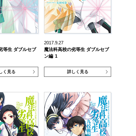
2017.9.27
劣等生 ダブルセブ
魔法科高校の劣等生 ダブルセブ
ン編
1
しく見る
詳しく見る