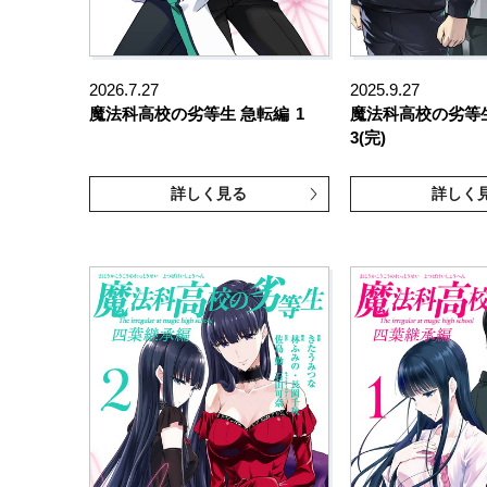
2026.7.27
2025.9.27
魔法科高校の劣等生 急転編
1
魔法科高校の劣等
3(完)
詳しく見る
詳しく