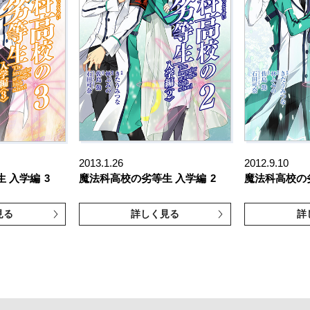
2013.1.26
2012.9.10
生 入学編
3
魔法科高校の劣等生 入学編
2
魔法科高校の
見る
詳しく見る
詳