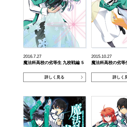
2016.7.27
2015.10.27
魔法科高校の劣等生 九校戦編
5
魔法科高校の劣等
詳しく見る
詳しく