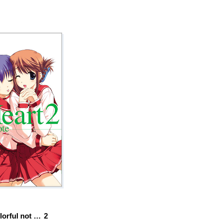
orful not …
2