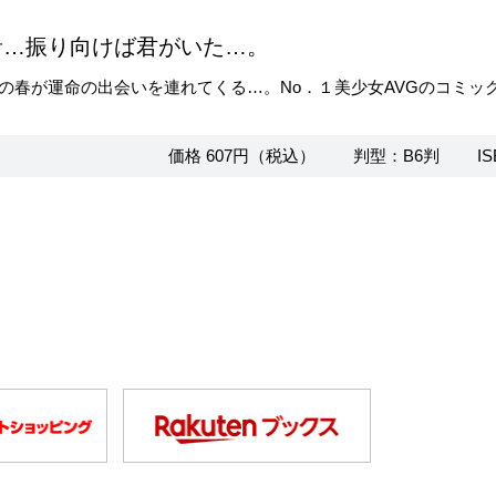
音…振り向けば君がいた…。
の春が運命の出会いを連れてくる…。No．１美少女AVGのコミッ
価格 607円（税込）
判型：B6判
IS