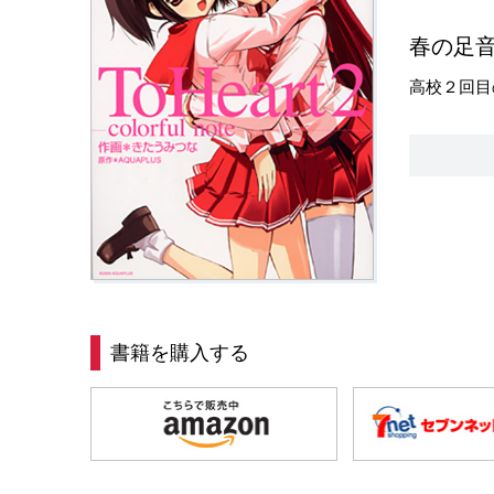
春の足
高校２回目
書籍を購入する