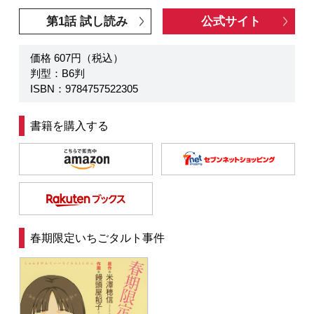
第1話 試し読み
公式サイト
価格 607円（税込）
判型：B6判
ISBN：9784757522305
書籍を購入する
春期限定いちごタルト事件