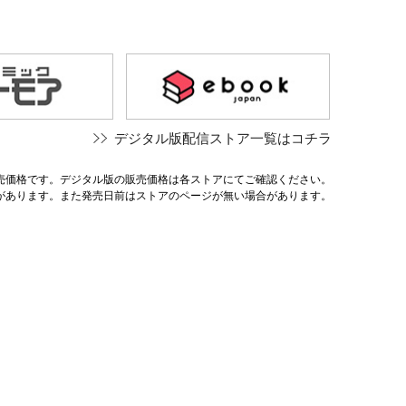
デジタル版配信ストア一覧はコチラ
売価格です。デジタル版の販売価格は各ストアにてご確認ください。
があります。また発売日前はストアのページが無い場合があります。