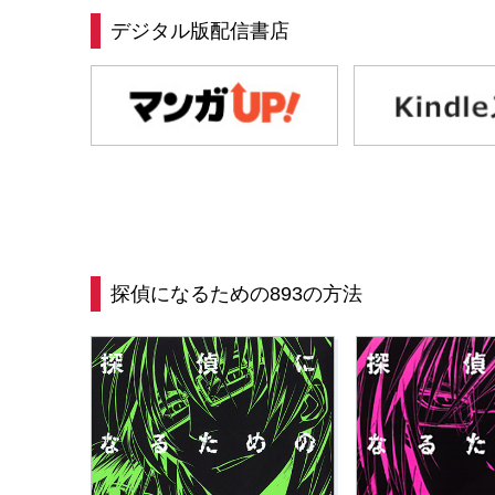
デジタル版配信書店
探偵になるための893の方法