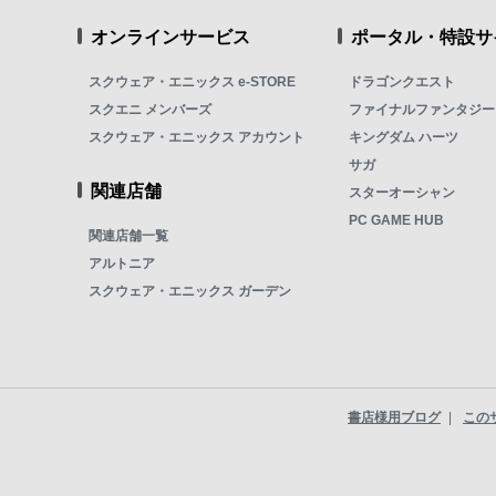
オンラインサービス
ポータル・特設サ
スクウェア・エニックス e-STORE
ドラゴンクエスト
スクエニ メンバーズ
ファイナルファンタジー
スクウェア・エニックス アカウント
キングダム ハーツ
サガ
関連店舗
スターオーシャン
PC GAME HUB
関連店舗一覧
アルトニア
スクウェア・エニックス ガーデン
書店様用ブログ
この