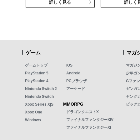
詳しく見る
詳しく
ゲーム
マガ
ゲームトップ
iOS
マガジ
PlayStation 5
Android
少年ガ
PlayStation 4
PCブラウザ
Gファ
Nintendo Switch 2
アーケード
ガンガン
Nintendo Switch
ヤング
MMORPG
Xbox Series X|S
ビッグ
ドラゴンクエストX
Xbox One
ファイナルファンタジーXIV
Windows
ファイナルファンタジーXI