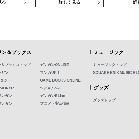
見る
詳しく見る
詳
ジン＆ブックス
ミュージック
ン＆ブックストップ
ガンガンONLINE
ミュージックトップ
ンガン
マンガUP！
SQUARE ENIX MUSIC BL
ンタジー
GAME BOOKS ONLINE
グッズ
JOKER
SQEXノベル
ガンガン
ガンガンBLiss
グッズトップ
ガンガン
アニメ・実写情報