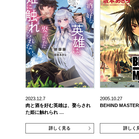
2023.12.7
2005.10.27
肉と酒を好む英雄は、娶らされ
BEHIND MASTER
た姫に触れられ …
詳しく見る
詳しく