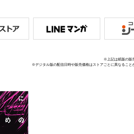
※上記は紙版の販
※デジタル版の配信日時や販売価格はストアごとに異なること