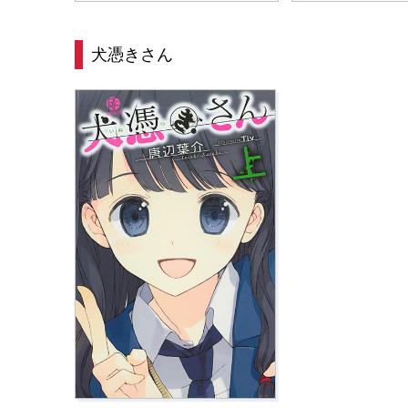
犬憑きさん