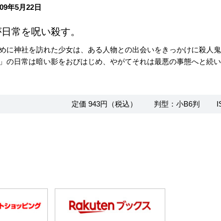
09年5月22日
が日常を呪い殺す。
めに神社を訪れた少女は、ある人物との出会いをきっかけに殺人
」の日常は暗い影をおびはじめ、やがてそれは最悪の事態へと続
定価 943円（税込）
判型：小B6判
I