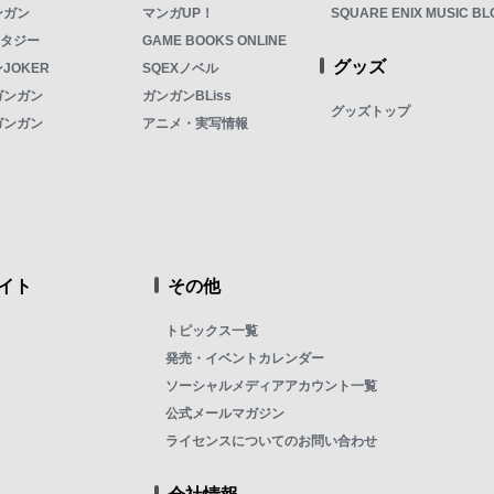
ンガン
マンガUP！
SQUARE ENIX MUSIC BL
ンタジー
GAME BOOKS ONLINE
グッズ
JOKER
SQEXノベル
ガンガン
ガンガンBLiss
グッズトップ
ガンガン
アニメ・実写情報
イト
その他
トピックス一覧
発売・イベントカレンダー
ソーシャルメディアアカウント一覧
公式メールマガジン
ライセンスについてのお問い合わせ