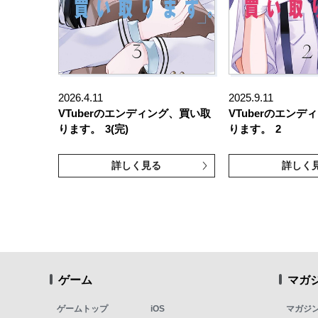
2026.4.11
2025.9.11
VTuberのエンディング、買い取
VTuberのエン
ります。
3(完)
ります。
2
詳しく見る
詳しく
ゲーム
マガ
ゲームトップ
iOS
マガジ